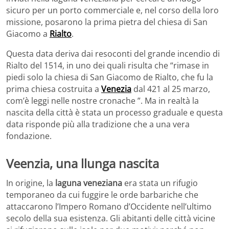
sicuro per un porto commerciale e, nel corso della loro
missione, posarono la prima pietra del chiesa di San
Giacomo a
Rialto
.
Questa data deriva dai resoconti del grande incendio di
Rialto del 1514, in uno dei quali risulta che “rimase in
piedi solo la chiesa di San Giacomo de Rialto, che fu la
prima chiesa costruita a
Venezia
dal 421 al 25 marzo,
com’è leggi nelle nostre cronache ”. Ma in realtà la
nascita della città è stata un processo graduale e questa
data risponde più alla tradizione che a una vera
fondazione.
Veenzia, una llunga nascita
In origine, la
laguna veneziana
era stata un rifugio
temporaneo da cui fuggire le orde barbariche che
attaccarono l’Impero Romano d’Occidente nell’ultimo
secolo della sua esistenza. Gli abitanti delle città vicine