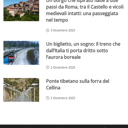
Un borgo che ispirato fiabe a due
passi da Roma, tra il Castello e vicoli
medievali intatti: una passeggiata
nel tempo
3 Dicembre 2025
Un biglietto, un sogno: Il treno che
dall’Italia ti porta dritto sotto
l’aurora boreale
2 Dicembre 2025
Ponte tibetano sulla forra del
Cellina
2 Dicembre 2025