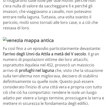
si rifugiarono sulle isole per due motivi: perché non
c’era nulla di valore da saccheggiare lì e perché gli
invasori, che viaggiavano a cavallo, non potevano
entrare nella laguna. Tuttavia, una volta svanito il
pericolo, molti sono tornati alle loro case, o a ciò che
restava di loro.
Fu così fino a un episodio particolarmente devastante:
l’arrivo degli Unni da Attila a metà del V secolo
. Il gran
numero di popolazioni vittime dei loro attacchi,
soprattutto Aquileia nel 452, provocò un massiccio
arrivo di
profughi nel laguna
che, visto che la situazione
sulla terraferma non migliorava, decisero di stabilirsi
definitivamente su quelle isole. Questo può essere
considerato l’inizio di una città vera e propria con tutto
ciò che ciò ha comportato: rendere le isole un luogo
adatto per vivere a lungo termine, prosciugare la terra e
mettere in sicurezza le fondamenta degli edifici.