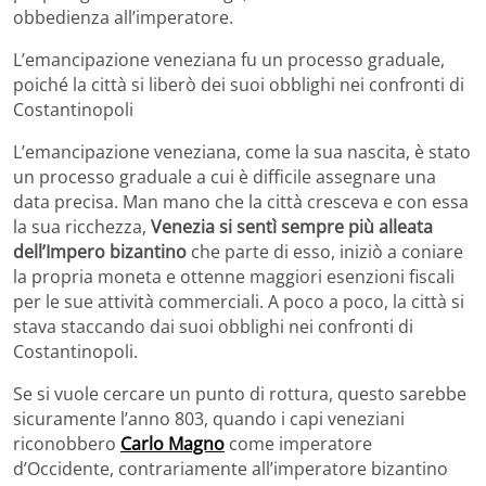
obbedienza all’imperatore.
L’emancipazione veneziana fu un processo graduale,
poiché la città si liberò dei suoi obblighi nei confronti di
Costantinopoli
L’emancipazione veneziana, come la sua nascita, è stato
un processo graduale a cui è difficile assegnare una
data precisa. Man mano che la città cresceva e con essa
la sua ricchezza,
Venezia si sentì sempre più alleata
dell’Impero bizantino
che parte di esso, iniziò a coniare
la propria moneta e ottenne maggiori esenzioni fiscali
per le sue attività commerciali. A poco a poco, la città si
stava staccando dai suoi obblighi nei confronti di
Costantinopoli.
Se si vuole cercare un punto di rottura, questo sarebbe
sicuramente l’anno 803, quando i capi veneziani
riconobbero
Carlo Magno
come imperatore
d’Occidente, contrariamente all’imperatore bizantino