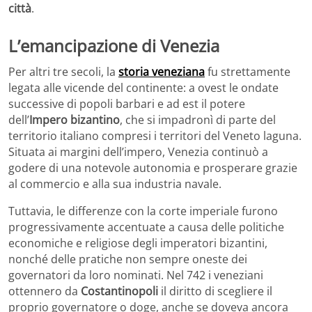
città
.
L’emancipazione di Venezia
Per altri tre secoli, la
storia veneziana
fu strettamente
legata alle vicende del continente: a ovest le ondate
successive di popoli barbari e ad est il potere
dell’
Impero bizantino
, che si impadronì di parte del
territorio italiano compresi i territori del Veneto laguna.
Situata ai margini dell’impero, Venezia continuò a
godere di una notevole autonomia e prosperare grazie
al commercio e alla sua industria navale.
Tuttavia, le differenze con la corte imperiale furono
progressivamente accentuate a causa delle politiche
economiche e religiose degli imperatori bizantini,
nonché delle pratiche non sempre oneste dei
governatori da loro nominati. Nel 742 i veneziani
ottennero da
Costantinopoli
il diritto di scegliere il
proprio governatore o doge, anche se doveva ancora