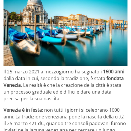
Il 25 marzo 2021 a mezzogiorno ha segnato i
1600 anni
dalla data in cui, secondo la tradizione, è stata
fondata
Venezia
. La realtà è che la creazione della città è stata
un processo graduale ed è difficile dare una data
precisa per la sua nascita.
Venezia è in festa
: non tutti i giorni si celebrano 1600
anni. La tradizione veneziana pone la nascita della città
il 25 marzo 421 dC, quando tre consoli padovani furono
inviati nella laguna veneziana per cercare un luogo