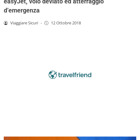
easyJet, volo deviato ed atterraggio
d’emergenza
Viaggiare Sicuri
-
12 Ottobre 2018