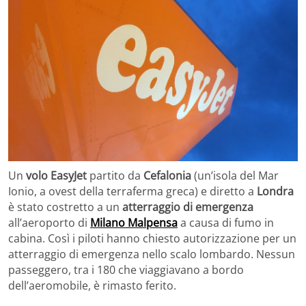
Un
volo EasyJet
partito da
Cefalonia
(un’isola del Mar
Ionio, a ovest della terraferma greca) e diretto a
Londra
è stato costretto a un
atterraggio di emergenza
all’aeroporto di
Milano Malpensa
a causa di fumo in
cabina. Così i piloti hanno chiesto autorizzazione per un
atterraggio di emergenza nello scalo lombardo. Nessun
passeggero, tra i 180 che viaggiavano a bordo
dell’aeromobile, è rimasto ferito.