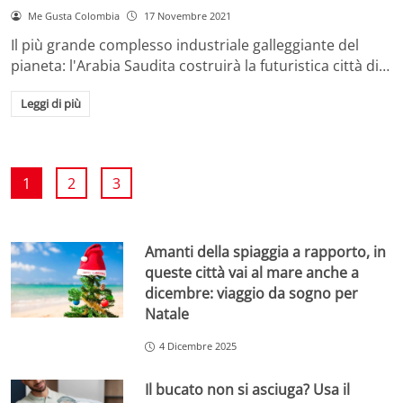
Me Gusta Colombia
17 Novembre 2021
Il più grande complesso industriale galleggiante del
pianeta: l'Arabia Saudita costruirà la futuristica città di…
Leggi di più
1
2
3
Amanti della spiaggia a rapporto, in
queste città vai al mare anche a
dicembre: viaggio da sogno per
Natale
4 Dicembre 2025
Il bucato non si asciuga? Usa il