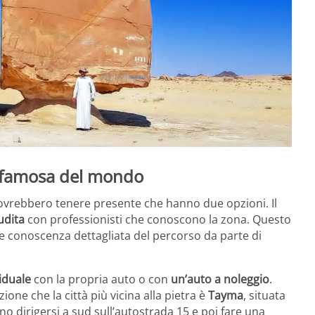
iù famosa del mondo
vrebbero tenere presente che hanno due opzioni. Il
udita
con professionisti che conoscono la zona. Questo
e conoscenza dettagliata del percorso da parte di
iduale
con la propria auto o con
un’auto a noleggio
.
one che la città più vicina alla pietra è
Tayma
, situata
ssono dirigersi a sud sull’autostrada 15 e poi fare una