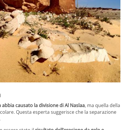
a
 abbia causato la divisione di Al Naslaa
, ma quella della
icolare. Questa esperta suggerisce che la separazione
.