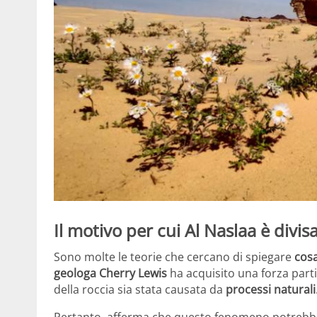
Il motivo per cui Al Naslaa è divis
Sono molte le teorie che cercano di spiegare
cosa
geologa Cherry Lewis
ha acquisito una forza part
della roccia sia stata causata da
processi naturali