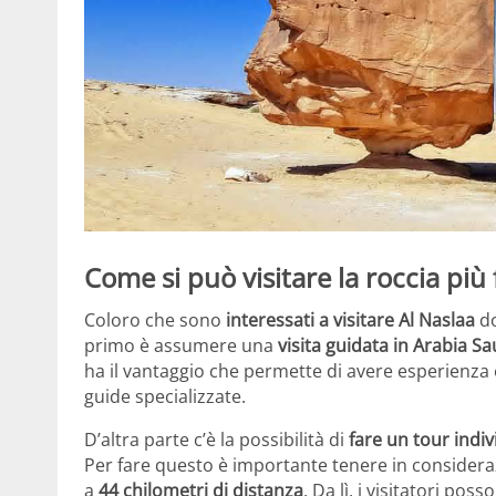
Come si può visitare la roccia p
Coloro che sono
interessati a visitare Al Naslaa
do
primo è assumere una
visita guidata in Arabia Sa
ha il vantaggio che permette di avere esperienza 
guide specializzate.
D’altra parte c’è la possibilità di
fare un tour indiv
Per fare questo è importante tenere in considerazi
a
44 chilometri di distanza
. Da lì, i visitatori po