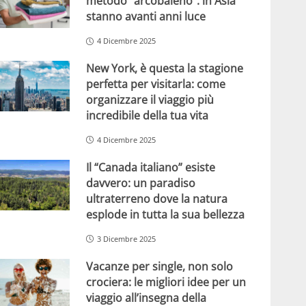
metodo “arcobaleno”: in Asia
stanno avanti anni luce
4 Dicembre 2025
New York, è questa la stagione
perfetta per visitarla: come
organizzare il viaggio più
incredibile della tua vita
4 Dicembre 2025
Il “Canada italiano” esiste
davvero: un paradiso
ultraterreno dove la natura
esplode in tutta la sua bellezza
3 Dicembre 2025
Vacanze per single, non solo
crociera: le migliori idee per un
viaggio all’insegna della