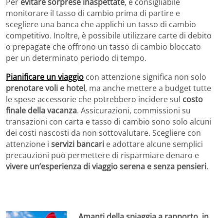
Per
evitare sorprese inaspettate
, è consigliabile
monitorare il tasso di cambio prima di partire e
scegliere una banca che applichi un tasso di cambio
competitivo. Inoltre, è possibile utilizzare carte di debito
o prepagate che offrono un tasso di cambio bloccato
per un determinato periodo di tempo.
Pianificare un viaggio
con attenzione significa non solo
prenotare voli e hotel
, ma anche mettere a budget tutte
le spese accessorie che potrebbero incidere sul
costo
finale della vacanza
. Assicurazioni, commissioni su
transazioni con carta e tasso di cambio sono solo alcuni
dei costi nascosti da non sottovalutare. Scegliere con
attenzione i
servizi bancari
e adottare alcune semplici
precauzioni può permettere di risparmiare denaro e
vivere un’esperienza di viaggio serena e senza pensieri
.
Amanti della spiaggia a rapporto, in