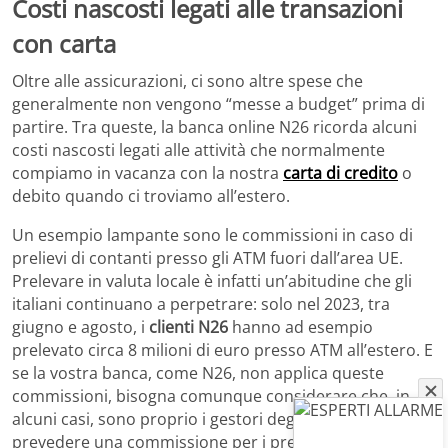
Costi nascosti legati alle transazioni
con carta
Oltre alle assicurazioni, ci sono altre spese che
generalmente non vengono “messe a budget” prima di
partire. Tra queste, la banca online N26 ricorda alcuni
costi nascosti legati alle attività che normalmente
compiamo in vacanza con la nostra
carta di credito
o
debito quando ci troviamo all’estero.
Un esempio lampante sono le commissioni in caso di
prelievi di contanti presso gli ATM fuori dall’area UE.
Prelevare in valuta locale è infatti un’abitudine che gli
italiani continuano a perpetrare: solo nel 2023, tra
giugno e agosto, i
clienti N26
hanno ad esempio
prelevato circa 8 milioni di euro presso ATM all’estero. E
se la vostra banca, come N26, non applica queste
commissioni, bisogna comunque considerare che, in
alcuni casi, sono proprio i gestori degli
sportelli ATM
a
prevedere una commissione per i prelievi.