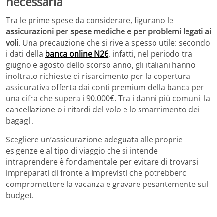
necessaria
Tra le prime spese da considerare, figurano le
assicurazioni per spese mediche e per problemi legati ai
voli
. Una precauzione che si rivela spesso utile: secondo
i dati della
banca online N26
, infatti, nel periodo tra
giugno e agosto dello scorso anno, gli italiani hanno
inoltrato richieste di risarcimento per la copertura
assicurativa offerta dai conti premium della banca per
una cifra che supera i 90.000€. Tra i danni più comuni, la
cancellazione o i ritardi del volo e lo smarrimento dei
bagagli.
Scegliere un’assicurazione adeguata alle proprie
esigenze e al tipo di viaggio che si intende
intraprendere è fondamentale per evitare di trovarsi
impreparati di fronte a imprevisti che potrebbero
compromettere la vacanza e gravare pesantemente sul
budget.