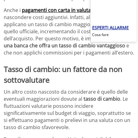
Anche i
pagamenti con carta in valuta estera
possono
nascondere costi aggiuntivi. Infatti, alcune banche
applicano un tasso di cambio maggiorato rispetto a
ESPERTI ALLARME
quello ufficiale, incrementando il costo finale
Cosa fare
dell’acquisto. Per questo motivo, è importante
scegliere
una banca che offra un tasso di cambio vantaggioso
e
che non applichi commissioni per i pagamenti all’estero.
Tasso di cambio: un fattore da non
sottovalutare
Un altro costo nascosto da considerare è quello delle
eventuali maggiorazioni dovute al
tasso di cambio
. Le
fluttuazioni valutarie possono incidere
significativamente sul budget di viaggio, soprattutto se
si effettuano pagamenti o prelievi in una valuta con un
tasso di cambio sfavorevole.