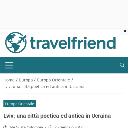
×
/
/
/
Home
Europa
Europa Orientale
Lviv: una città poetica ed antica in Ucraina
Europa Orientale
Lviv: una città poetica ed antica in Ucraina
Me Gusta Colombia
-
25 Gennaio 2012