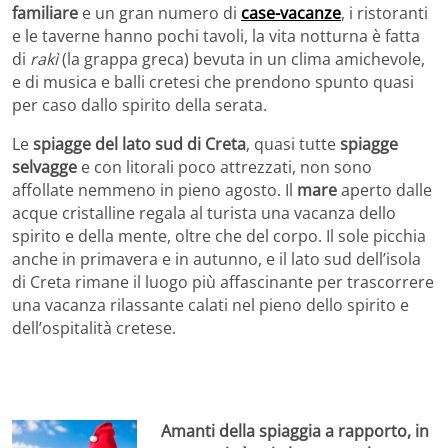
familiare
e un gran numero di
case-vacanze
, i ristoranti
e le taverne hanno pochi tavoli, la vita notturna è fatta
di
rakì
(la grappa greca) bevuta in un clima amichevole,
e di musica e balli cretesi che prendono spunto quasi
per caso dallo spirito della serata.
Le
spiagge del lato sud di Creta
, quasi tutte
spiagge
selvagge
e con litorali poco attrezzati, non sono
affollate nemmeno in pieno agosto. Il
mare
aperto dalle
acque cristalline regala al turista una vacanza dello
spirito e della mente, oltre che del corpo. Il sole picchia
anche in primavera e in autunno, e il lato sud dell’isola
di Creta rimane il luogo più affascinante per trascorrere
una vacanza rilassante calati nel pieno dello spirito e
dell’ospitalità cretese.
Amanti della spiaggia a rapporto, in