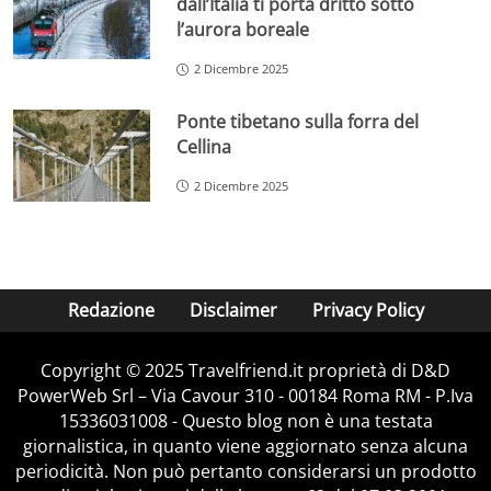
dall’Italia ti porta dritto sotto
l’aurora boreale
2 Dicembre 2025
Ponte tibetano sulla forra del
Cellina
2 Dicembre 2025
Redazione
Disclaimer
Privacy Policy
Copyright © 2025 Travelfriend.it proprietà di D&D
PowerWeb Srl – Via Cavour 310 - 00184 Roma RM - P.Iva
15336031008 - Questo blog non è una testata
giornalistica, in quanto viene aggiornato senza alcuna
periodicità. Non può pertanto considerarsi un prodotto