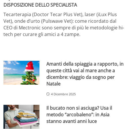
DISPOSIZIONE DELLO SPECIALISTA
Tecarterapia (Doctor Tecar Plus Vet), laser (iLux Plus
Vet), onde d’urto (Pulswave Vet): come ricordato dal
CEO di Mectronic sono sempre di più le metodologie hi-
tech per curare gli amici a 4 zampe.
Amanti della spiaggia a rapporto, in
queste città vai al mare anche a
dicembre: viaggio da sogno per
Natale
4 Dicembre 2025
Il bucato non si asciuga? Usa il
metodo “arcobaleno”: in Asia
stanno avanti anni luce