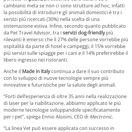
cambiano meta se non ci sono strutture ad hoc, infatti
la possibilità di introdurre gli animali domestici è tra i
servizi più ricercati (30%) nella scelta di una
sistemazione estiva. Infine, secondo quanto pubblicato
da Pet Travel Advisor, tra i
servizi dog-friendly
più
rilevanti è emerso che il 27% delle persone vorrebbe più
ospitalità da parte di hotel e campeggi, il 15% vorrebbe
più servizi sulle spiagge per i cani e il 14% preferirebbe il
libero ingresso nei ristoranti.
Anche il
Made in Italy
continua a dare il suo contributo
con lo sviluppo di nuove tecnologie sempre più
innovative e futuristiche per la salute degli animali.
“Forti dell’esperienza di oltre 35 anni nella realizzazione
di laser per la riabilitazione, abbiamo applicato le più
moderne tecnologie sviluppandole specificatamente
per i pet”, spiega Ennio Aloisini, CEO di
Mectronic
.
“La linea Vet può essere applicata con successo in