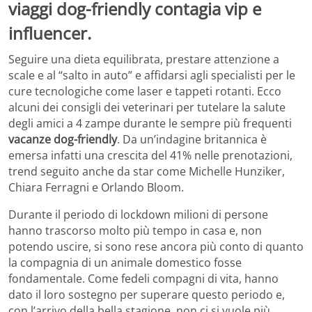
Seguire una dieta equilibrata, prestare attenzione a
scale e al “salto in auto” e affidarsi agli specialisti per le
cure tecnologiche come laser e tappeti rotanti. Ecco
alcuni dei consigli dei veterinari per tutelare la salute
degli amici a 4 zampe durante le sempre più frequenti
vacanze dog-friendly
. Da un’indagine britannica è
emersa infatti una crescita del 41% nelle prenotazioni,
trend seguito anche da star come Michelle Hunziker,
Chiara Ferragni e Orlando Bloom.
Durante il periodo di lockdown milioni di persone
hanno trascorso molto più tempo in casa e, non
potendo uscire, si sono rese ancora più conto di quanto
la compagnia di un animale domestico fosse
fondamentale. Come fedeli compagni di vita, hanno
dato il loro sostegno per superare questo periodo e,
con l’arrivo della bella stagione, non ci si vuole più