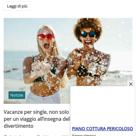
Leggi di più
Notizie
Vacanze per single, non solo crociera: le migliori idee
per un viaggio all’insegna della sicurezza e del super
divertimento
PIANO COTTURA PERICOLOSO
Vanno rimossi