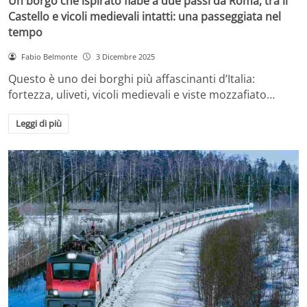
Un borgo che ispirato fiabe a due passi da Roma, tra il
Castello e vicoli medievali intatti: una passeggiata nel
tempo
Fabio Belmonte
3 Dicembre 2025
Questo è uno dei borghi più affascinanti d’Italia:
fortezza, uliveti, vicoli medievali e viste mozzafiato…
Leggi di più