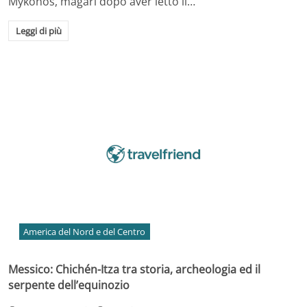
Mykonos, magari dopo aver letto il…
Leggi di più
America del Nord e del Centro
Messico: Chichén-Itza tra storia, archeologia ed il
serpente dell’equinozio