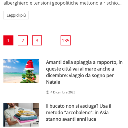
alberghiero e tensioni geopolitiche mettono a rischio…
Leggi di più
...
1
2
3
135
Amanti della spiaggia a rapporto, in
queste città vai al mare anche a
dicembre: viaggio da sogno per
Natale
4 Dicembre 2025
Il bucato non si asciuga? Usa il
metodo “arcobaleno”: in Asia
stanno avanti anni luce