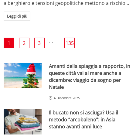
alberghiero e tensioni geopolitiche mettono a rischio…
Leggi di più
...
1
2
3
135
Amanti della spiaggia a rapporto, in
queste città vai al mare anche a
dicembre: viaggio da sogno per
Natale
4 Dicembre 2025
Il bucato non si asciuga? Usa il
metodo “arcobaleno”: in Asia
stanno avanti anni luce