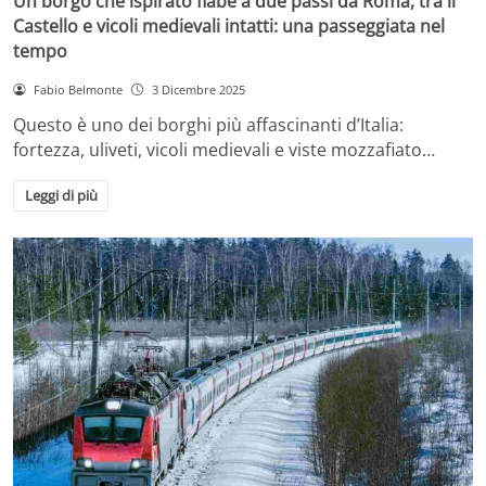
Un borgo che ispirato fiabe a due passi da Roma, tra il
Castello e vicoli medievali intatti: una passeggiata nel
tempo
Fabio Belmonte
3 Dicembre 2025
Questo è uno dei borghi più affascinanti d’Italia:
fortezza, uliveti, vicoli medievali e viste mozzafiato…
Leggi di più