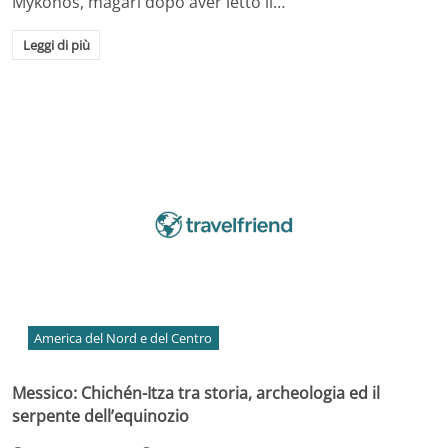
Mykonos, magari dopo aver letto il…
Leggi di più
America del Nord e del Centro
Messico: Chichén-Itza tra storia, archeologia ed il
serpente dell’equinozio