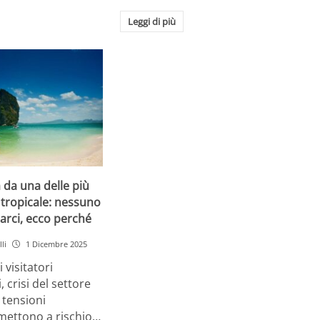
Leggi di più
a da una delle più
tropicale: nessuno
arci, ecco perché
li
1 Dicembre 2025
 visitatori
, crisi del settore
 tensioni
 mettono a rischio…