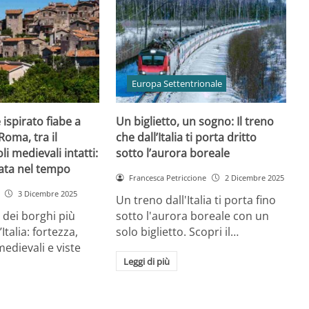
Europa Settentrionale
ispirato fiabe a
Un biglietto, un sogno: Il treno
Roma, tra il
che dall’Italia ti porta dritto
li medievali intatti:
sotto l’aurora boreale
ata nel tempo
Francesca Petriccione
2 Dicembre 2025
3 Dicembre 2025
Un treno dall'Italia ti porta fino
dei borghi più
sotto l'aurora boreale con un
Italia: fortezza,
solo biglietto. Scopri il…
 medievali e viste
Leggi di più