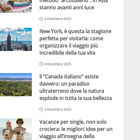
metodo “arcobaleno”: in Asia
stanno avanti anni luce
4 Dicembre 2025
New York, è questa la stagione
perfetta per visitarla: come
organizzare il viaggio più
incredibile della tua vita
4 Dicembre 2025
Il “Canada italiano” esiste
davvero: un paradiso
ultraterreno dove la natura
esplode in tutta la sua bellezza
3 Dicembre 2025
Vacanze per single, non solo
crociera: le migliori idee per un
viaggio all’insegna della