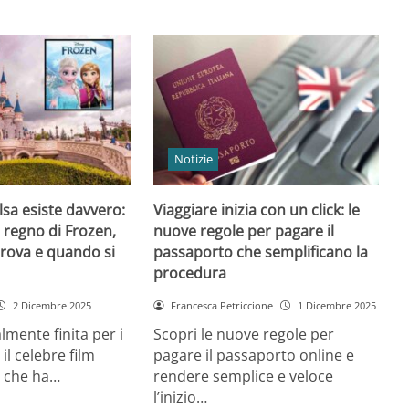
Notizie
 Elsa esiste davvero:
Viaggiare inizia con un click: le
l regno di Frozen,
nuove regole per pagare il
trova e quando si
passaporto che semplificano la
procedura
2 Dicembre 2025
Francesca Petriccione
1 Dicembre 2025
almente finita per i
Scopri le nuove regole per
 il celebre film
pagare il passaporto online e
 che ha…
rendere semplice e veloce
l’inizio…