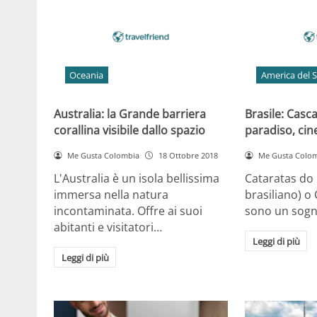
Oceania
America del 
Australia: la Grande barriera
Brasile: Casca
corallina visibile dallo spazio
paradiso, ci
Me Gusta Colombia
18 Ottobre 2018
Me Gusta Colo
L'Australia è un isola bellissima
Cataratas do 
immersa nella natura
brasiliano) o
incontaminata. Offre ai suoi
sono un sogn
abitanti e visitatori…
Leggi di più
Leggi di più