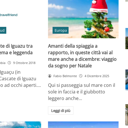
Sud
Europa
te di Iguazu tra
Amanti della spiaggia a
nema e leggenda
rapporto, in queste città vai al
mare anche a dicembre: viaggio
mbia
9 Ottobre 2018
da sogno per Natale
Iguaçu (in
Fabio Belmonte
4 Dicembre 2025
 Cascate di Iguazu
o ad occhi aperti.…
Qui si passeggia sul mare con il
sole in faccia e il giubbotto
leggero anche…
Leggi di più