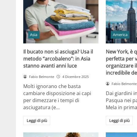
Asia
America
Il bucato non si asciuga? Usa il
New York, è q
metodo “arcobaleno”: in Asia
perfetta per 
stanno avanti anni luce
organizzare il
incredibile de
Fabio Belmonte
4 Dicembre 2025
Fabio Belmonte
Molti ignorano che basta
cambiare disposizione ai capi
Dai giardini i
per dimezzare i tempi di
Pasqua nei pa
asciugatura (e…
Mela in prim
Leggi di più
Leggi di più