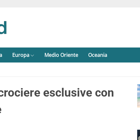
a
Europa
Medio Oriente
Oceania
crociere esclusive con
e