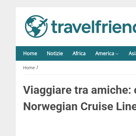
Home
Notizie
Africa
America
Asi
/
Home
Viaggiare tra amiche: 
Norwegian Cruise Lin