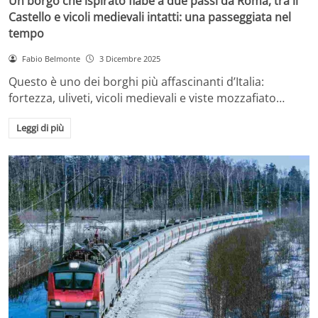
Un borgo che ispirato fiabe a due passi da Roma, tra il
Castello e vicoli medievali intatti: una passeggiata nel
tempo
Fabio Belmonte
3 Dicembre 2025
Questo è uno dei borghi più affascinanti d’Italia:
fortezza, uliveti, vicoli medievali e viste mozzafiato…
Leggi di più