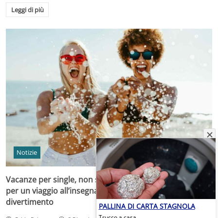
Leggi di più
Notizie
Vacanze per single, non solo crociera: le migliori idee
per un viaggio all’insegna della sicurezza e del super
divertimento
PALLINA DI CARTA STAGNOLA
Trucco a casa