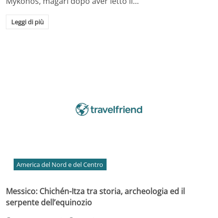
Mykonos, magari dopo aver letto il…
Leggi di più
America del Nord e del Centro
Messico: Chichén-Itza tra storia, archeologia ed il
serpente dell’equinozio