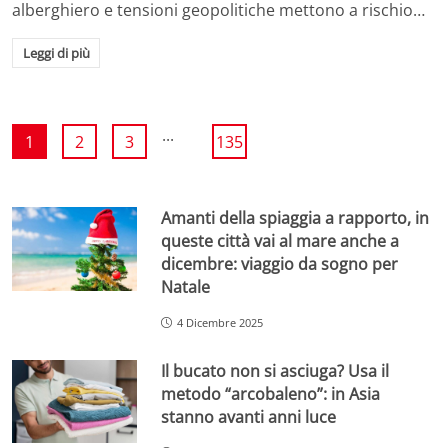
alberghiero e tensioni geopolitiche mettono a rischio…
Leggi di più
...
1
2
3
135
Amanti della spiaggia a rapporto, in
queste città vai al mare anche a
dicembre: viaggio da sogno per
Natale
4 Dicembre 2025
Il bucato non si asciuga? Usa il
metodo “arcobaleno”: in Asia
stanno avanti anni luce