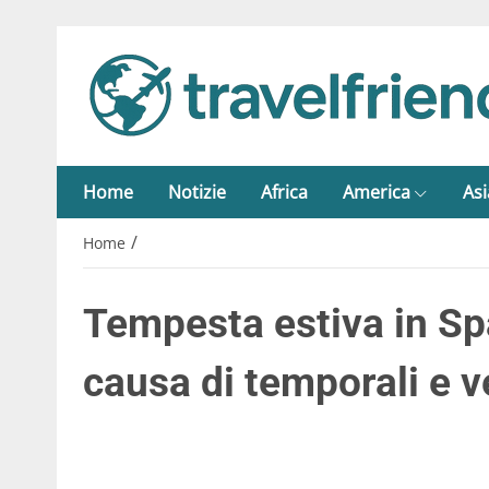
Home
Notizie
Africa
America
Asi
/
Home
Tempesta estiva in Spa
causa di temporali e 