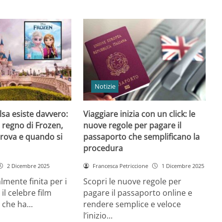
Notizie
 Elsa esiste davvero:
Viaggiare inizia con un click: le
l regno di Frozen,
nuove regole per pagare il
trova e quando si
passaporto che semplificano la
procedura
2 Dicembre 2025
Francesca Petriccione
1 Dicembre 2025
almente finita per i
Scopri le nuove regole per
 il celebre film
pagare il passaporto online e
 che ha…
rendere semplice e veloce
l’inizio…