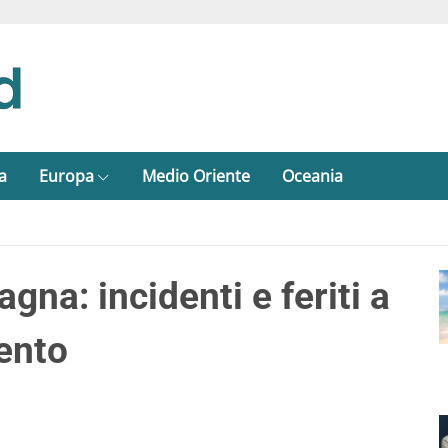
a
Europa
Medio Oriente
Oceania
gna: incidenti e feriti a
vento