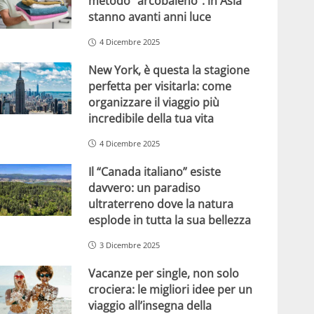
metodo “arcobaleno”: in Asia
stanno avanti anni luce
4 Dicembre 2025
New York, è questa la stagione
perfetta per visitarla: come
organizzare il viaggio più
incredibile della tua vita
4 Dicembre 2025
Il “Canada italiano” esiste
davvero: un paradiso
ultraterreno dove la natura
esplode in tutta la sua bellezza
3 Dicembre 2025
Vacanze per single, non solo
crociera: le migliori idee per un
viaggio all’insegna della