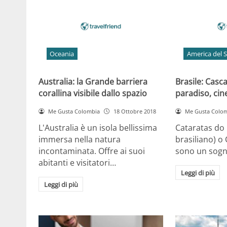
Oceania
America del 
Australia: la Grande barriera
Brasile: Casca
corallina visibile dallo spazio
paradiso, ci
Me Gusta Colombia
18 Ottobre 2018
Me Gusta Colo
L'Australia è un isola bellissima
Cataratas do 
immersa nella natura
brasiliano) o
incontaminata. Offre ai suoi
sono un sogn
abitanti e visitatori…
Leggi di più
Leggi di più