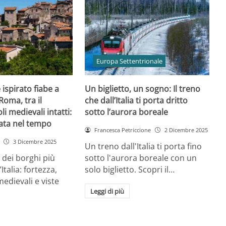
Europa Settentrionale
ispirato fiabe a
Un biglietto, un sogno: Il treno
Roma, tra il
che dall’Italia ti porta dritto
li medievali intatti:
sotto l’aurora boreale
ata nel tempo
Francesca Petriccione
2 Dicembre 2025
3 Dicembre 2025
Un treno dall'Italia ti porta fino
dei borghi più
sotto l'aurora boreale con un
Italia: fortezza,
solo biglietto. Scopri il…
 medievali e viste
Leggi di più