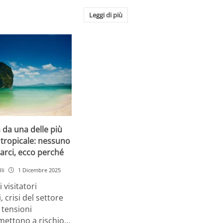
Leggi di più
a da una delle più
tropicale: nessuno
arci, ecco perché
li
1 Dicembre 2025
 visitatori
, crisi del settore
 tensioni
 mettono a rischio…