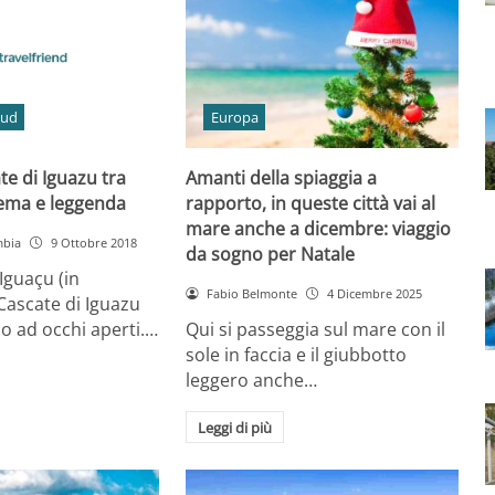
Sud
Europa
te di Iguazu tra
Amanti della spiaggia a
nema e leggenda
rapporto, in queste città vai al
mare anche a dicembre: viaggio
mbia
9 Ottobre 2018
da sogno per Natale
Iguaçu (in
Fabio Belmonte
4 Dicembre 2025
 Cascate di Iguazu
o ad occhi aperti.…
Qui si passeggia sul mare con il
sole in faccia e il giubbotto
leggero anche…
Leggi di più