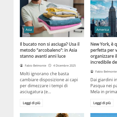
Asia
America
Il bucato non si asciuga? Usa il
New York, è q
metodo “arcobaleno”: in Asia
perfetta per 
stanno avanti anni luce
organizzare il
incredibile de
Fabio Belmonte
4 Dicembre 2025
Fabio Belmonte
Molti ignorano che basta
cambiare disposizione ai capi
Dai giardini i
per dimezzare i tempi di
Pasqua nei pa
asciugatura (e…
Mela in prim
Leggi di più
Leggi di più