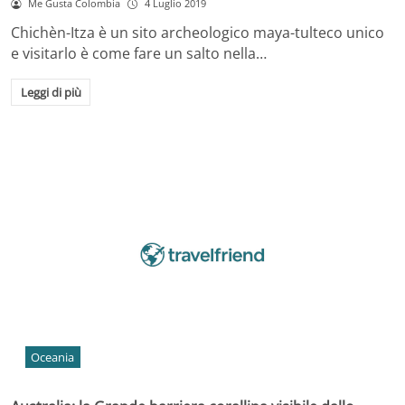
Me Gusta Colombia
4 Luglio 2019
Chichèn-Itza è un sito archeologico maya-tulteco unico
e visitarlo è come fare un salto nella…
Leggi di più
Oceania