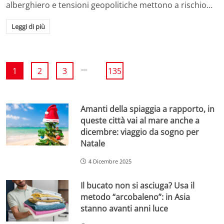
alberghiero e tensioni geopolitiche mettono a rischio…
Leggi di più
...
1
2
3
135
Amanti della spiaggia a rapporto, in
queste città vai al mare anche a
dicembre: viaggio da sogno per
Natale
4 Dicembre 2025
Il bucato non si asciuga? Usa il
metodo “arcobaleno”: in Asia
stanno avanti anni luce