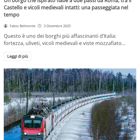
Un borgo che ispirato fiabe a due passi da Roma, tra il
Castello e vicoli medievali intatti: una passeggiata nel
tempo
Fabio Belmonte
3 Dicembre 2025
Questo è uno dei borghi più affascinanti d’Italia:
fortezza, uliveti, vicoli medievali e viste mozzafiato…
Leggi di più