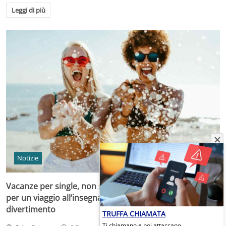
Leggi di più
Notizie
Vacanze per single, non solo crociera: le migliori idee
per un viaggio all’insegna della sicurezza e del super
divertimento
TRUFFA CHIAMATA
Ti chiamano e poi attaccano