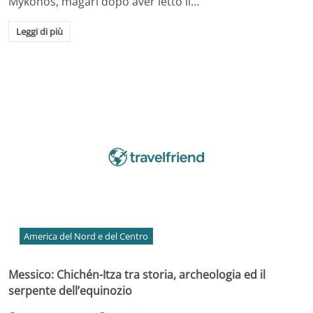
Mykonos, magari dopo aver letto il…
Leggi di più
America del Nord e del Centro
Messico: Chichén-Itza tra storia, archeologia ed il
serpente dell’equinozio