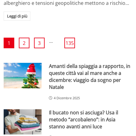
alberghiero e tensioni geopolitiche mettono a rischio…
Leggi di più
...
1
2
3
135
Amanti della spiaggia a rapporto, in
queste città vai al mare anche a
dicembre: viaggio da sogno per
Natale
4 Dicembre 2025
Il bucato non si asciuga? Usa il
metodo “arcobaleno”: in Asia
stanno avanti anni luce