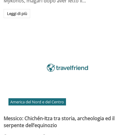
Mykonos, magari dopo aver letto il…
Leggi di più
America del Nord e del Centro
Messico: Chichén-Itza tra storia, archeologia ed il
serpente dell’equinozio