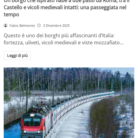
Un borgo che ispirato fiabe a due passi da Roma, tra il
Castello e vicoli medievali intatti: una passeggiata nel
tempo
Fabio Belmonte
3 Dicembre 2025
Questo è uno dei borghi più affascinanti d’Italia:
fortezza, uliveti, vicoli medievali e viste mozzafiato…
Leggi di più