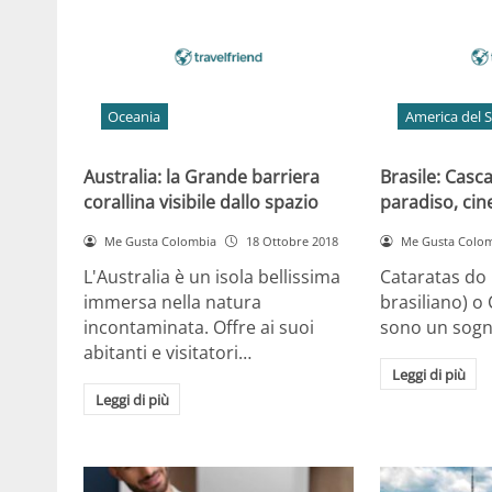
Oceania
America del 
Australia: la Grande barriera
Brasile: Casca
corallina visibile dallo spazio
paradiso, ci
Me Gusta Colombia
18 Ottobre 2018
Me Gusta Colo
L'Australia è un isola bellissima
Cataratas do 
immersa nella natura
brasiliano) o
incontaminata. Offre ai suoi
sono un sogn
abitanti e visitatori…
Leggi di più
Leggi di più