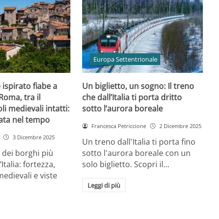
Europa Settentrionale
ispirato fiabe a
Un biglietto, un sogno: Il treno
Roma, tra il
che dall’Italia ti porta dritto
li medievali intatti:
sotto l’aurora boreale
ata nel tempo
Francesca Petriccione
2 Dicembre 2025
3 Dicembre 2025
Un treno dall'Italia ti porta fino
dei borghi più
sotto l'aurora boreale con un
Italia: fortezza,
solo biglietto. Scopri il…
 medievali e viste
Leggi di più