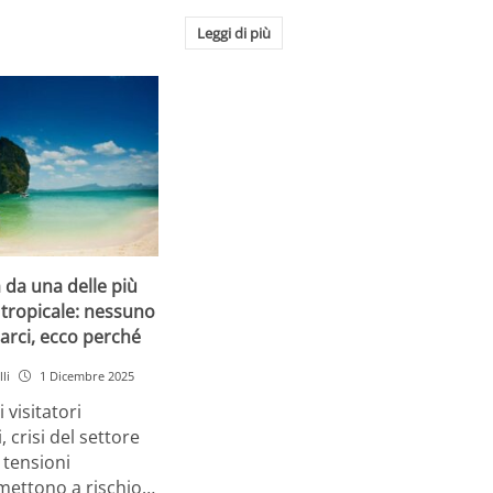
Leggi di più
a da una delle più
tropicale: nessuno
arci, ecco perché
li
1 Dicembre 2025
 visitatori
, crisi del settore
 tensioni
 mettono a rischio…