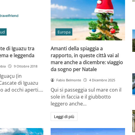
Sud
Europa
te di Iguazu tra
Amanti della spiaggia a
nema e leggenda
rapporto, in queste città vai al
mare anche a dicembre: viaggio
mbia
9 Ottobre 2018
da sogno per Natale
Iguaçu (in
Fabio Belmonte
4 Dicembre 2025
 Cascate di Iguazu
o ad occhi aperti.…
Qui si passeggia sul mare con il
sole in faccia e il giubbotto
leggero anche…
Leggi di più