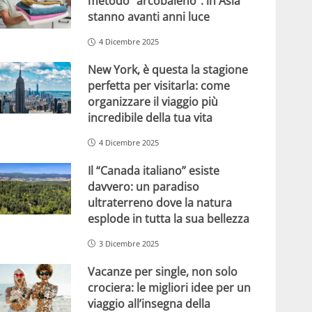
metodo “arcobaleno”: in Asia
stanno avanti anni luce
4 Dicembre 2025
New York, è questa la stagione
perfetta per visitarla: come
organizzare il viaggio più
incredibile della tua vita
4 Dicembre 2025
Il “Canada italiano” esiste
davvero: un paradiso
ultraterreno dove la natura
esplode in tutta la sua bellezza
3 Dicembre 2025
Vacanze per single, non solo
crociera: le migliori idee per un
viaggio all’insegna della