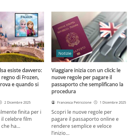
Notizie
 Elsa esiste davvero:
Viaggiare inizia con un click: le
l regno di Frozen,
nuove regole per pagare il
trova e quando si
passaporto che semplificano la
procedura
2 Dicembre 2025
Francesca Petriccione
1 Dicembre 2025
almente finita per i
Scopri le nuove regole per
 il celebre film
pagare il passaporto online e
 che ha…
rendere semplice e veloce
l’inizio…