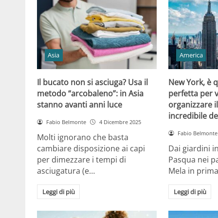
Asia
America
Il bucato non si asciuga? Usa il
New York, è q
metodo “arcobaleno”: in Asia
perfetta per 
stanno avanti anni luce
organizzare il
incredibile de
Fabio Belmonte
4 Dicembre 2025
Fabio Belmonte
Molti ignorano che basta
cambiare disposizione ai capi
Dai giardini i
per dimezzare i tempi di
Pasqua nei pa
asciugatura (e…
Mela in prim
Leggi di più
Leggi di più