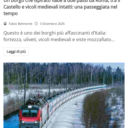
Un borgo che ispirato fiabe a due passi da Roma, tra il
Castello e vicoli medievali intatti: una passeggiata nel
tempo
Fabio Belmonte
3 Dicembre 2025
Questo è uno dei borghi più affascinanti d’Italia:
fortezza, uliveti, vicoli medievali e viste mozzafiato…
Leggi di più