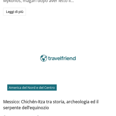
Mykonos, magari dopo aver letto il…
Leggi di più
America del Nord e del Centro
Messico: Chichén-Itza tra storia, archeologia ed il
serpente dell’equinozio