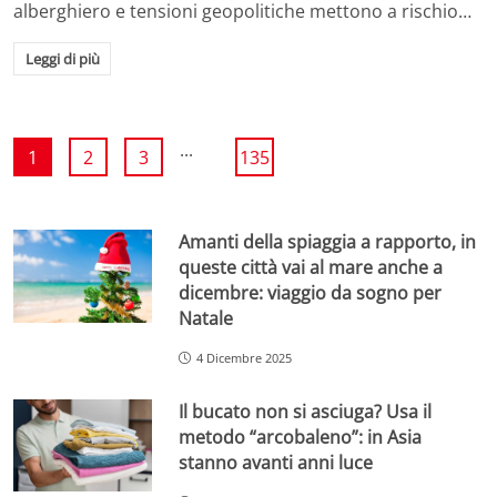
alberghiero e tensioni geopolitiche mettono a rischio…
Leggi di più
...
1
2
3
135
Amanti della spiaggia a rapporto, in
queste città vai al mare anche a
dicembre: viaggio da sogno per
Natale
4 Dicembre 2025
Il bucato non si asciuga? Usa il
metodo “arcobaleno”: in Asia
stanno avanti anni luce