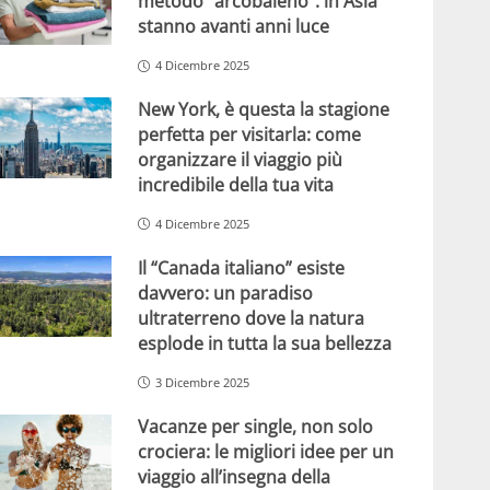
metodo “arcobaleno”: in Asia
stanno avanti anni luce
4 Dicembre 2025
New York, è questa la stagione
perfetta per visitarla: come
organizzare il viaggio più
incredibile della tua vita
4 Dicembre 2025
Il “Canada italiano” esiste
davvero: un paradiso
ultraterreno dove la natura
esplode in tutta la sua bellezza
3 Dicembre 2025
Vacanze per single, non solo
crociera: le migliori idee per un
viaggio all’insegna della