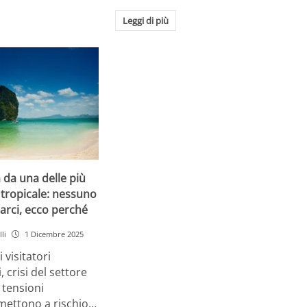
Leggi di più
a da una delle più
tropicale: nessuno
arci, ecco perché
li
1 Dicembre 2025
 visitatori
, crisi del settore
 tensioni
 mettono a rischio…