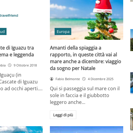
Sud
Europa
te di Iguazu tra
Amanti della spiaggia a
nema e leggenda
rapporto, in queste città vai al
mare anche a dicembre: viaggio
mbia
9 Ottobre 2018
da sogno per Natale
Iguaçu (in
Fabio Belmonte
4 Dicembre 2025
 Cascate di Iguazu
o ad occhi aperti.…
Qui si passeggia sul mare con il
sole in faccia e il giubbotto
leggero anche…
Leggi di più