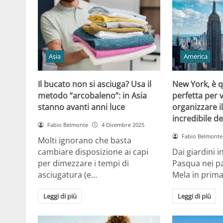
Asia
America
Il bucato non si asciuga? Usa il
New York, è q
metodo “arcobaleno”: in Asia
perfetta per 
stanno avanti anni luce
organizzare il
incredibile de
Fabio Belmonte
4 Dicembre 2025
Fabio Belmonte
Molti ignorano che basta
cambiare disposizione ai capi
Dai giardini i
per dimezzare i tempi di
Pasqua nei pa
asciugatura (e…
Mela in prim
Leggi di più
Leggi di più