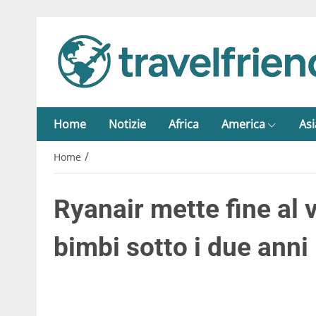
Home
Notizie
Africa
America
Asi
/
Home
Ryanair mette fine al v
bimbi sotto i due anni