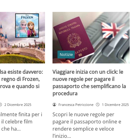
Notizie
 Elsa esiste davvero:
Viaggiare inizia con un click: le
l regno di Frozen,
nuove regole per pagare il
trova e quando si
passaporto che semplificano la
procedura
2 Dicembre 2025
Francesca Petriccione
1 Dicembre 2025
almente finita per i
Scopri le nuove regole per
 il celebre film
pagare il passaporto online e
 che ha…
rendere semplice e veloce
l’inizio…