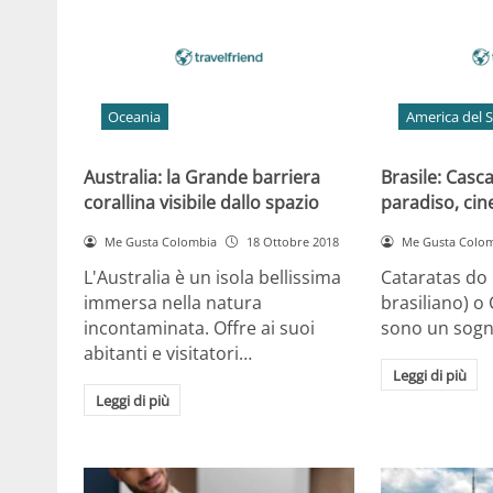
Oceania
America del 
Australia: la Grande barriera
Brasile: Casca
corallina visibile dallo spazio
paradiso, ci
Me Gusta Colombia
18 Ottobre 2018
Me Gusta Colo
L'Australia è un isola bellissima
Cataratas do 
immersa nella natura
brasiliano) o
incontaminata. Offre ai suoi
sono un sogn
abitanti e visitatori…
Leggi di più
Leggi di più