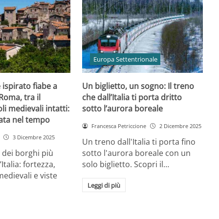
Europa Settentrionale
ispirato fiabe a
Un biglietto, un sogno: Il treno
Roma, tra il
che dall’Italia ti porta dritto
li medievali intatti:
sotto l’aurora boreale
ata nel tempo
Francesca Petriccione
2 Dicembre 2025
3 Dicembre 2025
Un treno dall'Italia ti porta fino
dei borghi più
sotto l'aurora boreale con un
Italia: fortezza,
solo biglietto. Scopri il…
 medievali e viste
Leggi di più