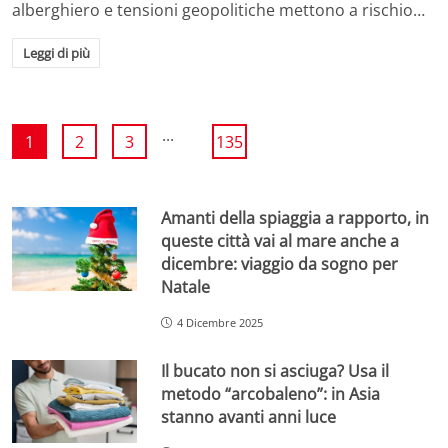
alberghiero e tensioni geopolitiche mettono a rischio…
Leggi di più
...
1
2
3
135
Amanti della spiaggia a rapporto, in
queste città vai al mare anche a
dicembre: viaggio da sogno per
Natale
4 Dicembre 2025
Il bucato non si asciuga? Usa il
metodo “arcobaleno”: in Asia
stanno avanti anni luce