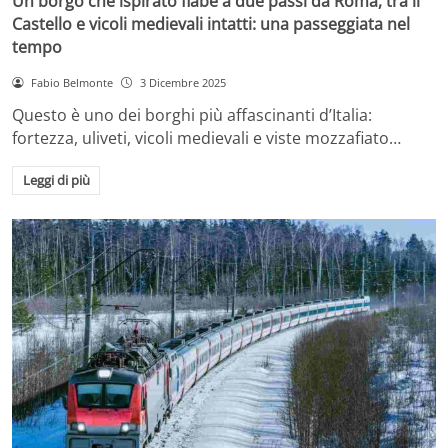
Un borgo che ispirato fiabe a due passi da Roma, tra il
Castello e vicoli medievali intatti: una passeggiata nel
tempo
Fabio Belmonte
3 Dicembre 2025
Questo è uno dei borghi più affascinanti d’Italia:
fortezza, uliveti, vicoli medievali e viste mozzafiato…
Leggi di più