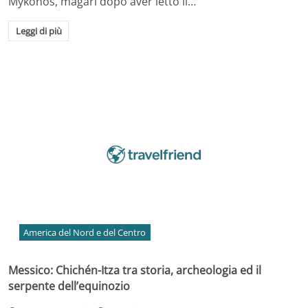
Mykonos, magari dopo aver letto il…
Leggi di più
America del Nord e del Centro
Messico: Chichén-Itza tra storia, archeologia ed il
serpente dell’equinozio