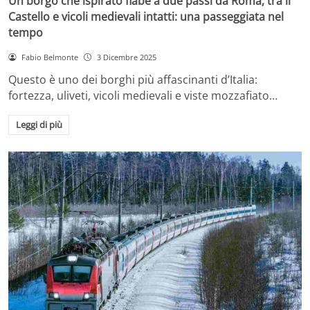
Un borgo che ispirato fiabe a due passi da Roma, tra il
Castello e vicoli medievali intatti: una passeggiata nel
tempo
Fabio Belmonte
3 Dicembre 2025
Questo è uno dei borghi più affascinanti d’Italia:
fortezza, uliveti, vicoli medievali e viste mozzafiato…
Leggi di più