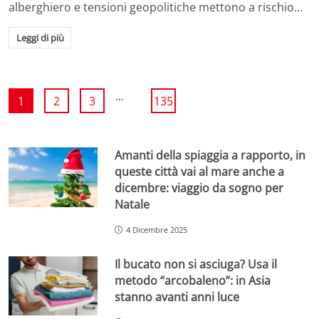
alberghiero e tensioni geopolitiche mettono a rischio…
Leggi di più
...
1
2
3
135
Amanti della spiaggia a rapporto, in
queste città vai al mare anche a
dicembre: viaggio da sogno per
Natale
4 Dicembre 2025
Il bucato non si asciuga? Usa il
metodo “arcobaleno”: in Asia
stanno avanti anni luce