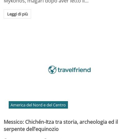
Mykonos, magari dopo aver letto il…
Leggi di più
America del Nord e del Centro
Messico: Chichén-Itza tra storia, archeologia ed il
serpente dell’equinozio