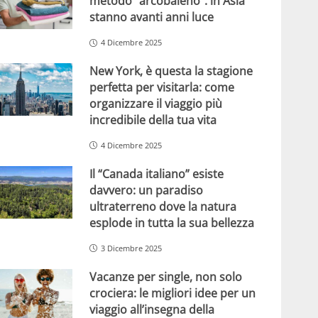
metodo “arcobaleno”: in Asia
stanno avanti anni luce
4 Dicembre 2025
New York, è questa la stagione
perfetta per visitarla: come
organizzare il viaggio più
incredibile della tua vita
4 Dicembre 2025
Il “Canada italiano” esiste
davvero: un paradiso
ultraterreno dove la natura
esplode in tutta la sua bellezza
3 Dicembre 2025
Vacanze per single, non solo
crociera: le migliori idee per un
viaggio all’insegna della