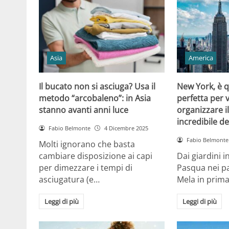
Asia
America
Il bucato non si asciuga? Usa il
New York, è q
metodo “arcobaleno”: in Asia
perfetta per 
stanno avanti anni luce
organizzare il
incredibile de
Fabio Belmonte
4 Dicembre 2025
Fabio Belmonte
Molti ignorano che basta
cambiare disposizione ai capi
Dai giardini i
per dimezzare i tempi di
Pasqua nei pa
asciugatura (e…
Mela in prim
Leggi di più
Leggi di più