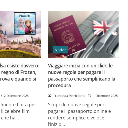
Notizie
 Elsa esiste davvero:
Viaggiare inizia con un click: le
l regno di Frozen,
nuove regole per pagare il
trova e quando si
passaporto che semplificano la
procedura
2 Dicembre 2025
Francesca Petriccione
1 Dicembre 2025
almente finita per i
Scopri le nuove regole per
 il celebre film
pagare il passaporto online e
 che ha…
rendere semplice e veloce
l’inizio…