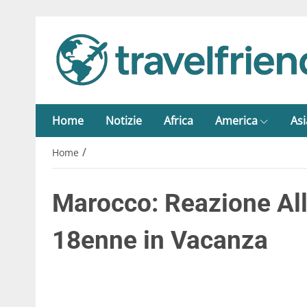
Home
Notizie
Africa
America
Asi
/
Home
Marocco: Reazione All
18enne in Vacanza