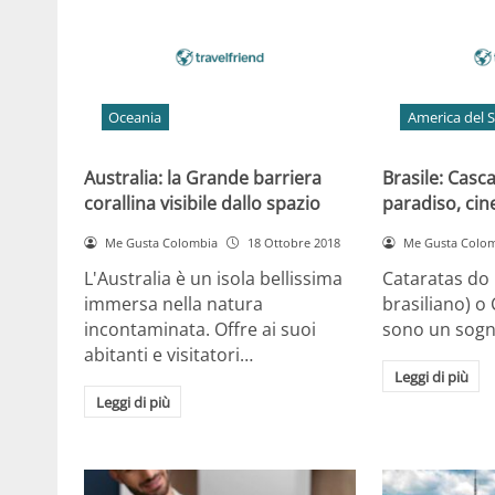
Oceania
America del 
Australia: la Grande barriera
Brasile: Casca
corallina visibile dallo spazio
paradiso, ci
Me Gusta Colombia
18 Ottobre 2018
Me Gusta Colo
L'Australia è un isola bellissima
Cataratas do 
immersa nella natura
brasiliano) o
incontaminata. Offre ai suoi
sono un sogn
abitanti e visitatori…
Leggi di più
Leggi di più