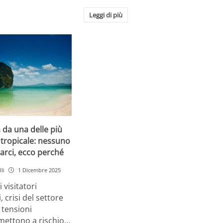
Leggi di più
a da una delle più
tropicale: nessuno
arci, ecco perché
li
1 Dicembre 2025
 visitatori
, crisi del settore
 tensioni
 mettono a rischio…