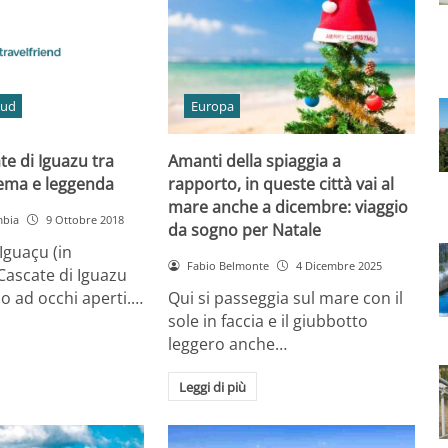
Sud
Europa
te di Iguazu tra
Amanti della spiaggia a
nema e leggenda
rapporto, in queste città vai al
mare anche a dicembre: viaggio
mbia
9 Ottobre 2018
da sogno per Natale
Iguaçu (in
Fabio Belmonte
4 Dicembre 2025
 Cascate di Iguazu
o ad occhi aperti.…
Qui si passeggia sul mare con il
sole in faccia e il giubbotto
leggero anche…
Leggi di più