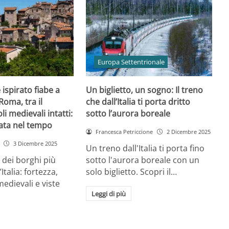
Europa Settentrionale
ispirato fiabe a
Un biglietto, un sogno: Il treno
Roma, tra il
che dall’Italia ti porta dritto
li medievali intatti:
sotto l’aurora boreale
ata nel tempo
Francesca Petriccione
2 Dicembre 2025
3 Dicembre 2025
Un treno dall'Italia ti porta fino
dei borghi più
sotto l'aurora boreale con un
Italia: fortezza,
solo biglietto. Scopri il…
 medievali e viste
Leggi di più