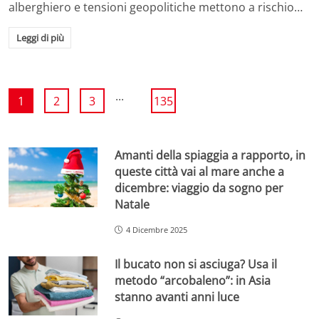
alberghiero e tensioni geopolitiche mettono a rischio…
Leggi di più
...
1
2
3
135
Amanti della spiaggia a rapporto, in
queste città vai al mare anche a
dicembre: viaggio da sogno per
Natale
4 Dicembre 2025
Il bucato non si asciuga? Usa il
metodo “arcobaleno”: in Asia
stanno avanti anni luce