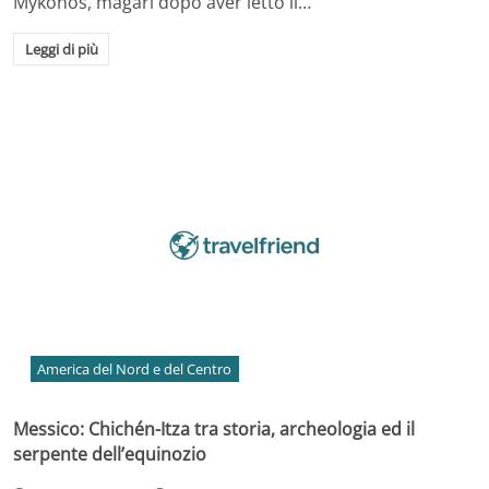
Mykonos, magari dopo aver letto il…
Leggi di più
America del Nord e del Centro
Messico: Chichén-Itza tra storia, archeologia ed il
serpente dell’equinozio