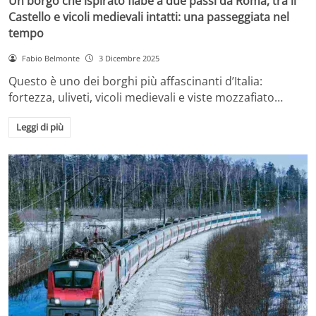
Un borgo che ispirato fiabe a due passi da Roma, tra il
Castello e vicoli medievali intatti: una passeggiata nel
tempo
Fabio Belmonte
3 Dicembre 2025
Questo è uno dei borghi più affascinanti d’Italia:
fortezza, uliveti, vicoli medievali e viste mozzafiato…
Leggi di più