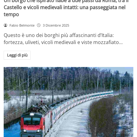
Un borgo che ispirato fiabe a due passi da Roma, tra il
Castello e vicoli medievali intatti: una passeggiata nel
tempo
Fabio Belmonte
3 Dicembre 2025
Questo è uno dei borghi più affascinanti d’Italia:
fortezza, uliveti, vicoli medievali e viste mozzafiato…
Leggi di più