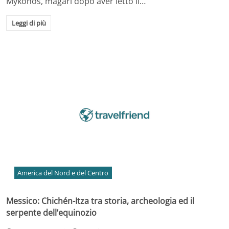
Mykonos, magari dopo aver letto il…
Leggi di più
America del Nord e del Centro
Messico: Chichén-Itza tra storia, archeologia ed il
serpente dell’equinozio