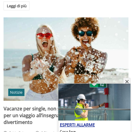
Leggi di più
Notizie
Vacanze per single, non solo crociera: le migliori idee
per un viaggio all’insegna della sicurezza e del super
divertimento
ESPERTI ALLARME
Cosa fare