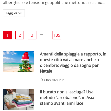
alberghiero e tensioni geopolitiche mettono a rischio…
Leggi di più
...
1
2
3
135
Amanti della spiaggia a rapporto, in
queste città vai al mare anche a
dicembre: viaggio da sogno per
Natale
4 Dicembre 2025
Il bucato non si asciuga? Usa il
metodo “arcobaleno”: in Asia
stanno avanti anni luce