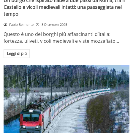
Un borgo che ispirato fiabe a due passi da Roma, tra il
Castello e vicoli medievali intatti: una passeggiata nel
tempo
Fabio Belmonte
3 Dicembre 2025
Questo è uno dei borghi più affascinanti d’Italia:
fortezza, uliveti, vicoli medievali e viste mozzafiato…
Leggi di più