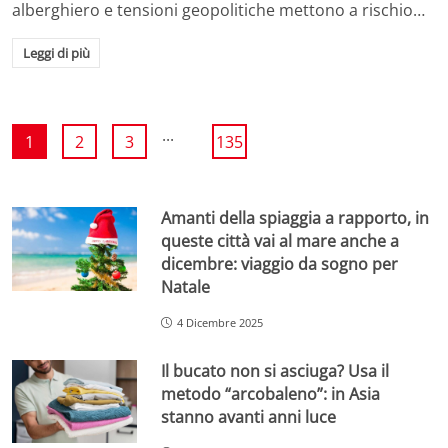
alberghiero e tensioni geopolitiche mettono a rischio…
Leggi di più
...
1
2
3
135
Amanti della spiaggia a rapporto, in
queste città vai al mare anche a
dicembre: viaggio da sogno per
Natale
4 Dicembre 2025
Il bucato non si asciuga? Usa il
metodo “arcobaleno”: in Asia
stanno avanti anni luce