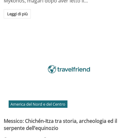
Mykonos, magari dopo aver letto il…
Leggi di più
America del Nord e del Centro
Messico: Chichén-Itza tra storia, archeologia ed il
serpente dell’equinozio