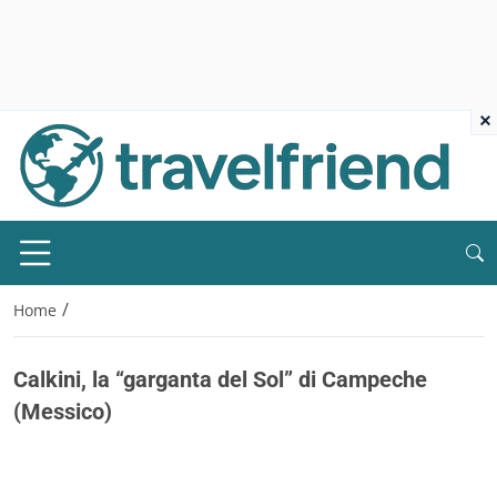
×
/
Home
Calkini, la “garganta del Sol” di Campeche
(Messico)