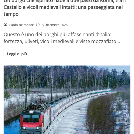
Un borgo che ispirato fiabe a due passi da Roma, tra il
Castello e vicoli medievali intatti: una passeggiata nel
tempo
Fabio Belmonte
3 Dicembre 2025
Questo è uno dei borghi più affascinanti d’Italia:
fortezza, uliveti, vicoli medievali e viste mozzafiato…
Leggi di più