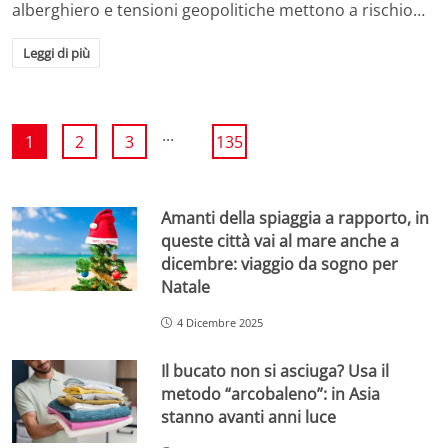
alberghiero e tensioni geopolitiche mettono a rischio…
Leggi di più
...
1
2
3
135
Amanti della spiaggia a rapporto, in
queste città vai al mare anche a
dicembre: viaggio da sogno per
Natale
4 Dicembre 2025
Il bucato non si asciuga? Usa il
metodo “arcobaleno”: in Asia
stanno avanti anni luce