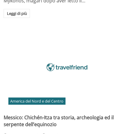
Mykonos, magari dopo aver letto il…
Leggi di più
America del Nord e del Centro
Messico: Chichén-Itza tra storia, archeologia ed il
serpente dell’equinozio