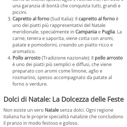
una garanzia di bontà che conquista tutti, grandi e
piccini.
Capretto al forno
(Sud Italia): Il
capretto al forno
è
uno dei piatti più rappresentativi del Natale
meridionale, specialmente in
Campania
e
Puglia
. La
carne, tenera e saporita, viene cotta con aromi,
patate e pomodorini, creando un piatto ricco e
aromatico.
Pollo arrosto
(Tradizione nazionale): Il
pollo arrosto
è uno dei piatti più semplici e diffusi, che viene
preparato con aromi come limone, aglio e
rosmarino, spesso accompagnato da patate al
forno o verdure.
Dolci di Natale: La Dolcezza delle Feste
Non esiste un vero
Natale
senza dolci. Ogni regione
italiana ha le proprie specialità natalizie che concludono
il pranzo in modo festoso e goloso.