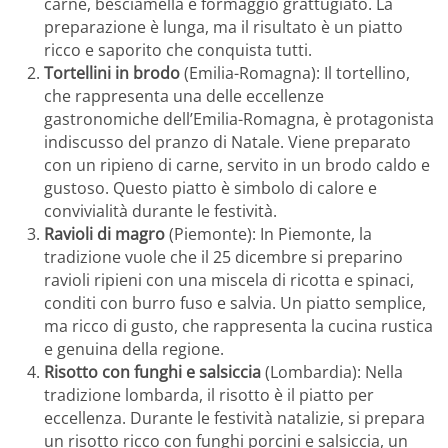
carne, besciamella e formaggio grattugiato. La
preparazione è lunga, ma il risultato è un piatto
ricco e saporito che conquista tutti.
Tortellini in brodo
(Emilia-Romagna): Il tortellino,
che rappresenta una delle eccellenze
gastronomiche dell’Emilia-Romagna, è protagonista
indiscusso del pranzo di Natale. Viene preparato
con un ripieno di carne, servito in un brodo caldo e
gustoso. Questo piatto è simbolo di calore e
convivialità durante le festività.
Ravioli di magro
(Piemonte): In Piemonte, la
tradizione vuole che il 25 dicembre si preparino
ravioli ripieni con una miscela di ricotta e spinaci,
conditi con burro fuso e salvia. Un piatto semplice,
ma ricco di gusto, che rappresenta la cucina rustica
e genuina della regione.
Risotto con funghi e salsiccia
(Lombardia): Nella
tradizione lombarda, il risotto è il piatto per
eccellenza. Durante le festività natalizie, si prepara
un risotto ricco con funghi porcini e salsiccia, un