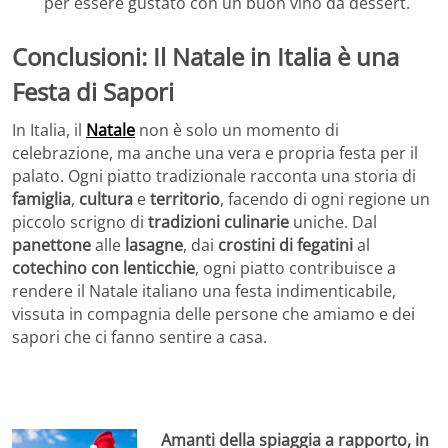
per essere gustato con un buon vino da dessert.
Conclusioni: Il Natale in Italia è una
Festa di Sapori
In Italia, il
Natale
non è solo un momento di
celebrazione, ma anche una vera e propria festa per il
palato. Ogni piatto tradizionale racconta una storia di
famiglia
,
cultura
e
territorio
, facendo di ogni regione un
piccolo scrigno di
tradizioni culinarie
uniche. Dal
panettone
alle
lasagne
, dai
crostini di fegatini
al
cotechino con lenticchie
, ogni piatto contribuisce a
rendere il Natale italiano una festa indimenticabile,
vissuta in compagnia delle persone che amiamo e dei
sapori che ci fanno sentire a casa.
Amanti della spiaggia a rapporto, in