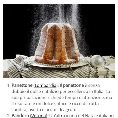
Panettone
(
Lombardia
): Il
panettone
è senza
dubbio il dolce natalizio per eccellenza in Italia. La
sua preparazione richiede tempo e attenzione, ma
il risultato è un dolce soffice e ricco di frutta
candita, uvetta e aromi di agrumi.
Pandoro
(
Verona
): Un’altra icona del Natale italiano