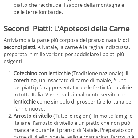
piatto che racchiude il sapore della montagna e
delle terre lombarde.
Secondi Piatti: L’Apoteosi della Carne
Arriviamo alla parte più corposa del pranzo natalizio: i
secondi piatti
. A Natale, la carne è la regina indiscussa,
preparata in mille varianti per soddisfare i palati più
esigenti.
Cotechino con lenticchie
(Tradizione nazionale): Il
cotechino
, un insaccato di carne di maiale, è uno
dei piatti più rappresentativi delle festività natalizie
in tutta Italia. Viene tradizionalmente servito con
lenticchie
come simbolo di prosperità e fortuna per
l’anno nuovo.
Arrosto di vitello
(Tutte le regioni): In molte famiglie
italiane, l’arrosto di vitello è un piatto che non può
mancare durante il pranzo di Natale. Preparato con
carne di vitello, spezie, aglio e rosmarino, l’arrosto è