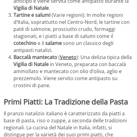
anticipo e viene servita come antipasto durante la
Vigilia di Natale
.
Tartine e salumi
(Varie regioni): In molte regioni
d’Italia, soprattutto nel Centro-Nord, le tartine con
paté di salmone, prosciutto crudo, formaggi
stagionati, e i piatti a base di salumi come il
cotechino
e il
salame
sono un classico degli
antipasti natalizi.
Baccalà mantecato
(
Veneto
): Una delizia tipica della
Vigilia di Natale
in Veneto, preparata con baccalà
ammollato e mantecato con olio d’oliva, aglio e
prezzemolo. Viene servito come antipasto su
crostini di pane.
Primi Piatti: La Tradizione della Pasta
Il pranzo natalizio italiano è caratterizzato da piatti a
base di pasta, riso o zuppe, a seconda delle tradizioni
regionali. La cucina del Natale in Italia, infatti, si
distingue per la varietà dei suoi primi piatti, che