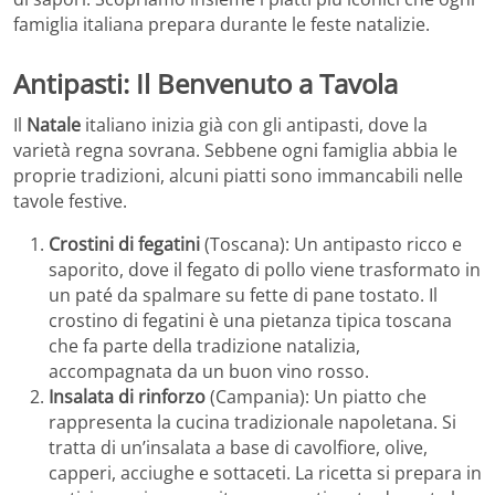
famiglia italiana prepara durante le feste natalizie.
Antipasti: Il Benvenuto a Tavola
Il
Natale
italiano inizia già con gli antipasti, dove la
varietà regna sovrana. Sebbene ogni famiglia abbia le
proprie tradizioni, alcuni piatti sono immancabili nelle
tavole festive.
Crostini di fegatini
(Toscana): Un antipasto ricco e
saporito, dove il fegato di pollo viene trasformato in
un paté da spalmare su fette di pane tostato. Il
crostino di fegatini è una pietanza tipica toscana
che fa parte della tradizione natalizia,
accompagnata da un buon vino rosso.
Insalata di rinforzo
(Campania): Un piatto che
rappresenta la cucina tradizionale napoletana. Si
tratta di un’insalata a base di cavolfiore, olive,
capperi, acciughe e sottaceti. La ricetta si prepara in