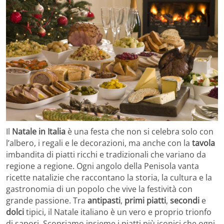
Il
Natale in Italia
è una festa che non si celebra solo con
l’albero, i regali e le decorazioni, ma anche con la
tavola
imbandita di piatti ricchi e tradizionali che variano da
regione a regione. Ogni angolo della Penisola vanta
ricette natalizie che raccontano la storia, la cultura e la
gastronomia di un popolo che vive la festività con
grande passione. Tra
antipasti
,
primi piatti
,
secondi
e
dolci
tipici, il Natale italiano è un vero e proprio trionfo
di sapori. Scopriamo insieme i piatti più iconici che ogni