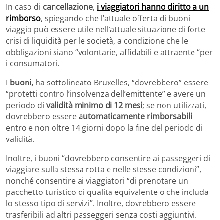
In caso di
cancellazione
,
i viaggiatori hanno diritto a un
rimborso
, spiegando che l’attuale offerta di buoni
viaggio può essere utile nell’attuale situazione di forte
crisi di liquidità per le società, a condizione che le
obbligazioni siano “volontarie, affidabili e attraente “per
i consumatori.
I
buoni,
ha sottolineato Bruxelles, “dovrebbero” essere
“protetti contro l’insolvenza dell’emittente” e avere un
periodo di
validità minimo di 12 mesi
; se non utilizzati,
dovrebbero essere
automaticamente rimborsabili
entro e non oltre 14 giorni dopo la fine del periodo di
validità.
Inoltre, i buoni “dovrebbero consentire ai passeggeri di
viaggiare sulla stessa rotta e nelle stesse condizioni”,
nonché consentire ai viaggiatori “di prenotare un
pacchetto turistico di qualità equivalente o che includa
lo stesso tipo di servizi”. Inoltre, dovrebbero essere
trasferibili ad altri passeggeri senza costi aggiuntivi.