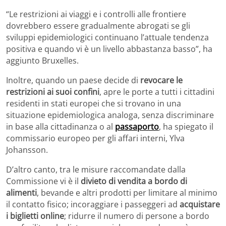
“Le restrizioni ai viaggi e i controlli alle frontiere
dovrebbero essere gradualmente abrogati se gli
sviluppi epidemiologici continuano l’attuale tendenza
positiva e quando vi è un livello abbastanza basso”, ha
aggiunto Bruxelles.
Inoltre, quando un paese decide di
revocare le
restrizioni ai suoi confini
, apre le porte a tutti i cittadini
residenti in stati europei che si trovano in una
situazione epidemiologica analoga, senza discriminare
in base alla cittadinanza o al
passaporto
, ha spiegato il
commissario europeo per gli affari interni, Ylva
Johansson.
D’altro canto, tra le misure raccomandate dalla
Commissione vi è il
divieto di vendita a bordo di
alimenti
, bevande e altri prodotti per limitare al minimo
il contatto fisico; incoraggiare i passeggeri ad
acquistare
i biglietti online
; ridurre il numero di persone a bordo