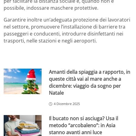
per facilitare la distanza sociale e, quando non è
possibile, indossare maschere protettive.
Garantire inoltre un’adeguata protezione dei lavoratori
nel settore, promuovere l’installazione di barriere tra
passeggeri e conducenti, introdurre disinfettanti nei
trasporti, nelle stazioni e negli aeroporti.
Amanti della spiaggia a rapporto, in
queste città vai al mare anche a
dicembre: viaggio da sogno per
Natale
4 Dicembre 2025
Il bucato non si asciuga? Usa il
metodo “arcobaleno”: in Asia
stanno avanti anni luce