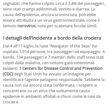
segnalati, che hanno colpito circa il 3,4% dei passeggeri,
sono stati crampi addominali, vomito e diarrea. La
causa dell’epidemia, ancora sconosciuta, potrebbe
essere attribuita a un virus gastrointestinale, come il
temuto
norovirus
, noto per scatenare focolai simili.
I dettagli dell’incidente a bordo della crociera
Dal 4 all’11 luglio, la nave “Navigator of the Seas” ha
ospitato 3.914 persone, tra passeggeri ed equipaggio. A
bordo, 134 passeggeri e 7 membri dello staff sono stati
colpiti dalla malattia, con sintomi gastrointestinali
evidenti. Il
Centers for Disease Control and Prevention
(CDC)
degli Stati Uniti ha avviato un’indagine per
identificare l’agente patogeno responsabile. Sebbene la
causa non sia ancora stata confermata, i sospetti si
concentrano su un virus che solitamente causa
epidemie in ambienti affollati e chiusi come le navi da
crociera.