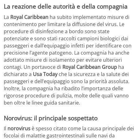
La reazione delle autorità e della compagnia
La
Royal Caribbean
ha subito implementato misure di
contenimento per limitare la diffusione del virus. Le
procedure di disinfezione a bordo sono state
potenziate e sono stati raccolti campioni biologici dai
passeggeri e dall’equipaggio infetti per identificare con
precisione l’agente patogeno. La compagnia ha anche
adottato misure di isolamento per evitare ulteriori
contagi. Un portavoce di
Royal Caribbean Group
ha
dichiarato a
Usa Today
che la sicurezza e la salute dei
passeggeri e dell’equipaggio sono la priorità assoluta.
Inoltre, la compagnia ha ribadito l’importanza delle
rigorose procedure di pulizia, molte delle quali vanno
ben oltre le linee guida sanitarie.
Norovirus: il principale sospettato
Il
norovirus
è spesso citato come la causa principale dei
focolai di malattie gastrointestinali sulle navi da