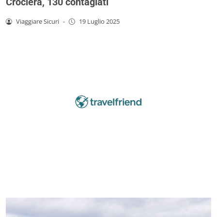
Crociera, 130 contagiati
Viaggiare Sicuri
-
19 Luglio 2025