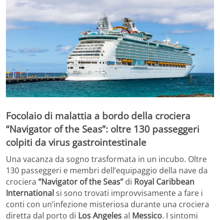
Focolaio di malattia a bordo della crociera
“Navigator of the Seas”: oltre 130 passeggeri
colpiti da virus gastrointestinale
Una vacanza da sogno trasformata in un incubo. Oltre
130 passeggeri e membri dell’equipaggio della nave da
crociera
“Navigator of the Seas”
di
Royal Caribbean
International
si sono trovati improvvisamente a fare i
conti con un’infezione misteriosa durante una crociera
diretta dal porto di
Los Angeles
al
Messico
. I sintomi