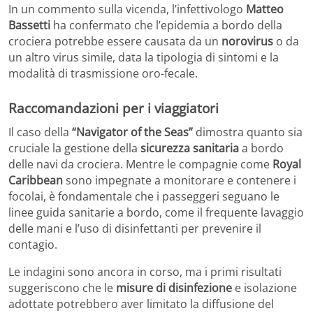
In un commento sulla vicenda, l’infettivologo
Matteo
Bassetti
ha confermato che l’epidemia a bordo della
crociera potrebbe essere causata da un
norovirus
o da
un altro virus simile, data la tipologia di sintomi e la
modalità di trasmissione oro-fecale.
Raccomandazioni per i viaggiatori
Il caso della
“Navigator of the Seas”
dimostra quanto sia
cruciale la gestione della
sicurezza sanitaria
a bordo
delle navi da crociera. Mentre le compagnie come
Royal
Caribbean
sono impegnate a monitorare e contenere i
focolai, è fondamentale che i passeggeri seguano le
linee guida sanitarie a bordo, come il frequente lavaggio
delle mani e l’uso di disinfettanti per prevenire il
contagio.
Le indagini sono ancora in corso, ma i primi risultati
suggeriscono che le
misure di disinfezione
e isolazione
adottate potrebbero aver limitato la diffusione del