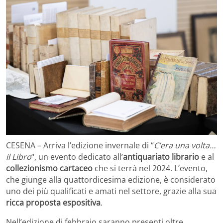
CESENA – Arriva l’edizione invernale di “
C’era una volta…
il Libro
“, un evento dedicato all’
antiquariato librario
e al
collezionismo cartaceo
che si terrà nel 2024. L’evento,
che giunge alla quattordicesima edizione, è considerato
uno dei più qualificati e amati nel settore, grazie alla sua
ricca proposta espositiva
.
Nell’edizione di febbraio saranno presenti oltre