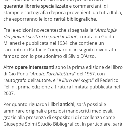
quaranta librerie specializzate
e commercianti di
stampe e cartografia d’epoca provenienti da tutta Italia,
che esporranno le loro
rarità bibliografiche
.
Fra le edizioni novecentesche si segnala la “
Antologia
dei giovani scrittori e poeti italiani
“, curata da Guido
Milanesi e pubblicata nel 1934, che contiene un
racconto di Raffaele Comparoni, in seguito diventato
famoso con lo pseudonimo di Silvio D’Arzo.
Altre
opere interessanti
sono la prima edizione del libro
di Gio Ponti “
Amate l’architettura
” del 1957, con
l’autografo dell’autore, e “
Il libro dei sogni
” di Federico
Fellini, prima edizione a tiratura limitata pubblicata nel
2007.
Per quanto riguarda i
libri antichi
, sarà possibile
ammirare originali e preziosi manoscritti medievali,
grazie alla presenza di espositori di eccellenza come
Giuseppe Solmi Studio Bibliografico. In particolare, sarà