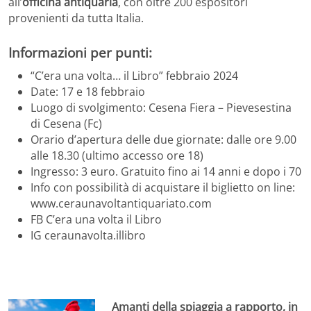
all’
officina antiquaria
, con oltre 200 espositori
provenienti da tutta Italia.
Informazioni per punti:
“C’era una volta… il Libro” febbraio 2024
Date: 17 e 18 febbraio
Luogo di svolgimento: Cesena Fiera – Pievesestina
di Cesena (Fc)
Orario d’apertura delle due giornate: dalle ore 9.00
alle 18.30 (ultimo accesso ore 18)
Ingresso: 3 euro. Gratuito fino ai 14 anni e dopo i 70
Info con possibilità di acquistare il biglietto on line:
www.ceraunavoltantiquariato.com
FB C’era una volta il Libro
IG ceraunavolta.illibro
Amanti della spiaggia a rapporto, in