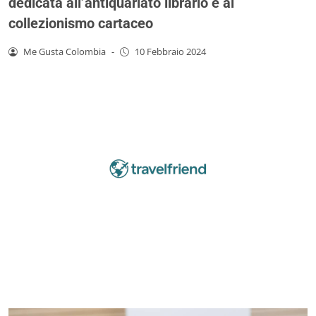
dedicata all’antiquariato librario e al
collezionismo cartaceo
Me Gusta Colombia
-
10 Febbraio 2024