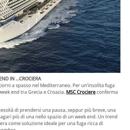
 END IN …CROCIERA
 giorni a spasso nel Mediterraneo. Per un’insolita fuga
n week end tra Grecia e Croazia.
MSC Crociere
conferma
cessità di prendersi una pausa, seppur più breve, una
 Magari più di una nello spazio di un week end. Un trend
ociera come soluzione ideale per una fuga ricca di