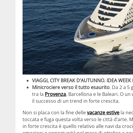
VIAGGI, CITY BREAK D’AUTUNNO. IDEA WEEK
Minicrociere verso il tutto esaurito
. Da 2 a 5
tra la
Provenza
, Barcellona e le Baleari. O u
il successo di un trend in forte crescita.
Non si placa con la fine delle
vacanze estive
la ne
toccata e fuga questa volta verso le città d’arte.
in forte crescita è quello relativo alle navi da cr