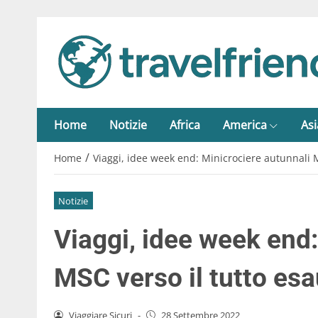
Home
Notizie
Africa
America
Asi
/
Home
Viaggi, idee week end: Minicrociere autunnali M
Notizie
Viaggi, idee week end:
MSC verso il tutto esa
Viaggiare Sicuri
-
28 Settembre 2022