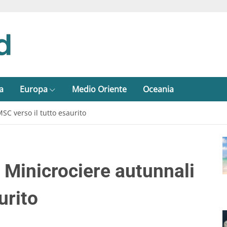
a
Europa
Medio Oriente
Oceania
SC verso il tutto esaurito
 Minicrociere autunnali
urito