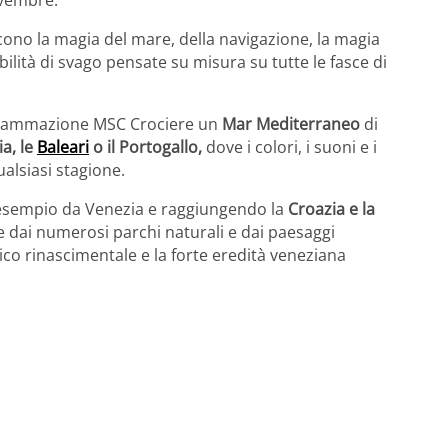
ovembre.
cono la magia del mare, della navigazione, la magia
ibilità di svago pensate su misura su tutte le fasce di
rogrammazione MSC Crociere un
Mar Mediterraneo
di
ia, le
Baleari
o il Portogallo,
dove i colori, i suoni e i
ualsiasi stagione.
 esempio da Venezia e raggiungendo la
Croazia e la
e dai numerosi parchi naturali e dai paesaggi
ico rinascimentale e la forte eredità veneziana