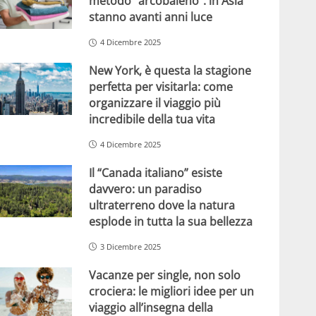
metodo “arcobaleno”: in Asia
stanno avanti anni luce
4 Dicembre 2025
New York, è questa la stagione
perfetta per visitarla: come
organizzare il viaggio più
incredibile della tua vita
4 Dicembre 2025
Il “Canada italiano” esiste
davvero: un paradiso
ultraterreno dove la natura
esplode in tutta la sua bellezza
3 Dicembre 2025
Vacanze per single, non solo
crociera: le migliori idee per un
viaggio all’insegna della