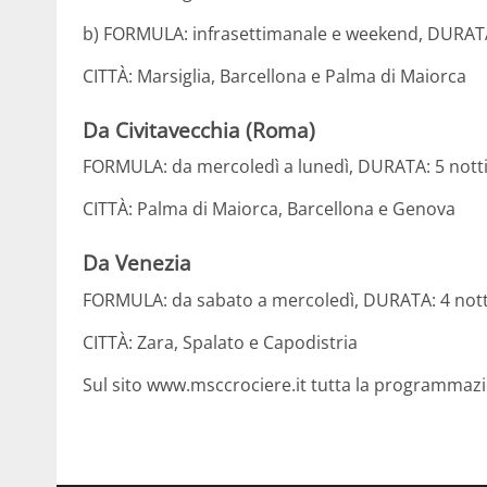
b) FORMULA: infrasettimanale e weekend, DURATA:
CITTÀ: Marsiglia, Barcellona e Palma di Maiorca
Da
Civitavecchia (Roma)
FORMULA: da mercoledì a lunedì, DURATA: 5 nott
CITTÀ: Palma di Maiorca, Barcellona e Genova
Da
Venezia
FORMULA: da sabato a mercoledì, DURATA: 4 nott
CITTÀ: Zara, Spalato e Capodistria
Sul sito www.msccrociere.it tutta la programmaz