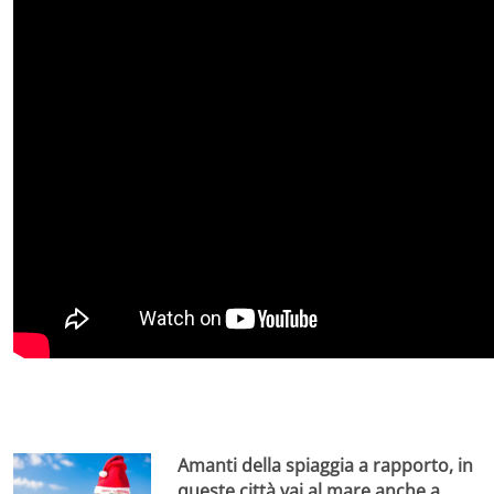
Amanti della spiaggia a rapporto, in
queste città vai al mare anche a