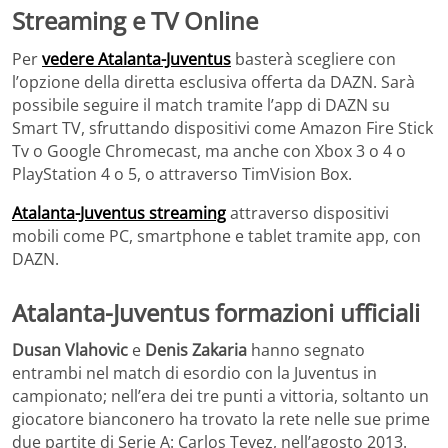
Streaming e TV Online
Per
vedere Atalanta-Juventus
basterà scegliere con
l’opzione della diretta esclusiva offerta da DAZN. Sarà
possibile seguire il match tramite l’app di DAZN su
Smart TV, sfruttando dispositivi come Amazon Fire Stick
Tv o Google Chromecast, ma anche con Xbox 3 o 4 o
PlayStation 4 o 5, o attraverso TimVision Box.
Atalanta-Juventus streaming
attraverso dispositivi
mobili come PC, smartphone e tablet tramite app, con
DAZN.
Atalanta-Juventus formazioni ufficiali
Dusan Vlahovic
e
Denis Zakaria
hanno segnato
entrambi nel match di esordio con la Juventus in
campionato; nell’era dei tre punti a vittoria, soltanto un
giocatore bianconero ha trovato la rete nelle sue prime
due partite di Serie A: Carlos Tevez, nell’agosto 2013.