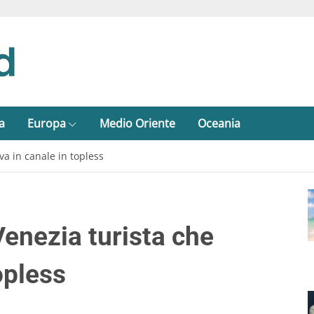
a
Europa
Medio Oriente
Oceania
a in canale in topless
Venezia turista che
opless