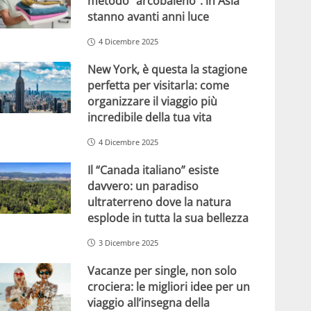
metodo “arcobaleno”: in Asia
stanno avanti anni luce
4 Dicembre 2025
New York, è questa la stagione
perfetta per visitarla: come
organizzare il viaggio più
incredibile della tua vita
4 Dicembre 2025
Il “Canada italiano” esiste
davvero: un paradiso
ultraterreno dove la natura
esplode in tutta la sua bellezza
3 Dicembre 2025
Vacanze per single, non solo
crociera: le migliori idee per un
viaggio all’insegna della