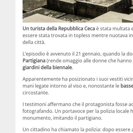
Un turista della Repubblica Ceca
è stata multata
essere stata trovata in topless mentre nuotava 
della città.
L’episodio è avvenuto il 21 gennaio, quando la don
Partigiana
(rende omaggio alle donne che hanno c
giardini della biennale
.
Apparentemente ha posizionato i suoi vestiti vici
mani legate intorno al viso e, nonostante le
basse
circostante.
I testimoni affermano che il protagonista fosse
fotografando. Un portavoce per la polizia locale ha
monumento, imitando il partigiano.
Un cittadino ha chiamato la polizia: dopo essere a