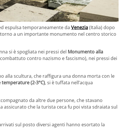
 ed espulsa temporaneamente da
Venezia
(Italia) dopo
intorno a un importante monumento nel centro storico
na si è spogliata nei pressi del
Monumento alla
ombattuto contro nazismo e fascismo), nei pressi dei
no alla scultura, che raffigura una donna morta con le
 temperature (2-3°C)
, si è tuffata nell’acqua
 accompagnato da altre due persone, che stavano
 assicurato che la turista ceca fu poi vista sdraiata sul
rrivati sul posto diversi agenti hanno esortato la