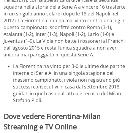
nerazzurri, con la speranza di diventare la seconda
squadra nella storia della Serie A a vincere 16 trasferte
in un singolo anno solare (dopo le 18 del Napoli nel
2017). La Fiorentina non ha mai vinto contro una big in
questo campionato: sconfitte contro Roma (3-1),
Atalanta (1-2), Inter (1-3), Napoli (1-2), Lazio (1-0) e
Juventus (1-0). La Viola non batte i rossoneri al Franchi
dall’agosto 2015 e resta l’unica squadra a non aver
ancora mai pareggiato in questa Serie A.
La Fiorentina ha vinto per 3-0 le ultime due partite
interne di Serie A: in una singola stagione del
massimo campionato, i viola non registrano più
successi consecutivi in casa dal settembre 2018,
guidati in quel caso dall’attuale tecnico del Milan
Stefano Pioli.
Dove vedere Fiorentina-Milan
Streaming e TV Online