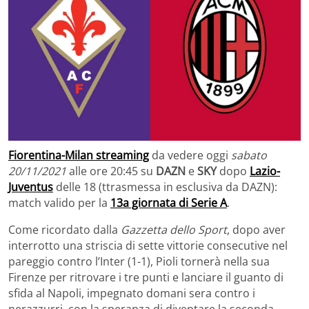
Fiorentina-Milan streaming
da vedere oggi
sabato
20/11/2021
alle ore 20:45 su
DAZN
e
SKY
dopo
Lazio-
Juventus
delle 18 (ttrasmessa in esclusiva da DAZN):
match valido per la
13a giornata di Serie A
.
Come ricordato dalla
Gazzetta dello Sport
, dopo aver
interrotto una striscia di sette vittorie consecutive nel
pareggio contro l’Inter (1-1), Pioli tornerà nella sua
Firenze per ritrovare i tre punti e lanciare il guanto di
sfida al Napoli, impegnato domani sera contro i