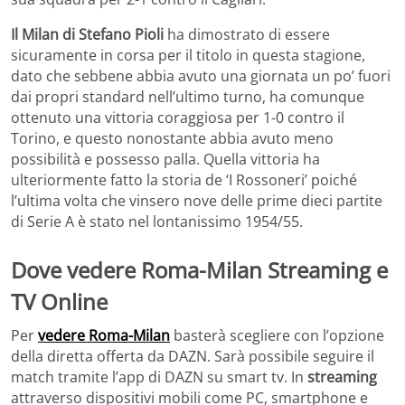
Il Milan di Stefano Pioli
ha dimostrato di essere
sicuramente in corsa per il titolo in questa stagione,
dato che sebbene abbia avuto una giornata un po’ fuori
dai propri standard nell’ultimo turno, ha comunque
ottenuto una vittoria coraggiosa per 1-0 contro il
Torino, e questo nonostante abbia avuto meno
possibilità e possesso palla. Quella vittoria ha
ulteriormente fatto la storia de ‘I Rossoneri’ poiché
l’ultima volta che vinsero nove delle prime dieci partite
di Serie A è stato nel lontanissimo 1954/55.
Dove vedere Roma-Milan Streaming e
TV Online
Per
vedere Roma-Milan
basterà scegliere con l’opzione
della diretta offerta da DAZN. Sarà possibile seguire il
match tramite l’app di DAZN su smart tv. In
streaming
attraverso dispositivi mobili come PC, smartphone e