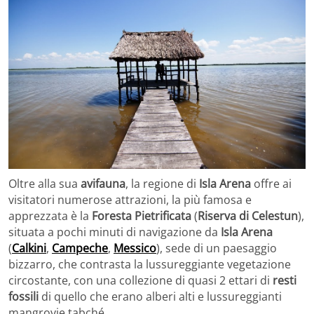
Oltre alla sua
avifauna
, la regione di
Isla Arena
offre ai
visitatori numerose attrazioni, la più famosa e
apprezzata è la
Foresta Pietrificata
(
Riserva di Celestun
),
situata a pochi minuti di navigazione da
Isla Arena
(
Calkini
,
Campeche
,
Messico
), sede di un paesaggio
bizzarro, che contrasta la lussureggiante vegetazione
circostante, con una collezione di quasi 2 ettari di
resti
fossili
di quello che erano alberi alti e lussureggianti
mangrovie tabché.