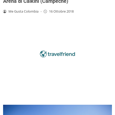
Arena di Calkini (Campeche)
Me Gusta Colombia
-
16 Ottobre 2018