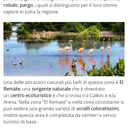
robalo
,
pargo
, i quali si distinguono per il loro ottimo
sapore in tutta la regione.
Una delle attrazioni naturali più belli di questa zona è
El
Remate
, una
sorgente naturale
che è diventato
un
centro ecoturistico
e che si trova tra Calkini e Isla
Arena. Nella zona “El Remate” e nella zona circostante si
può vedere una grande varietà di
uccelli coloratissimi
,
inoltre questa area è completata da sentieri e servizi
turistici di base.