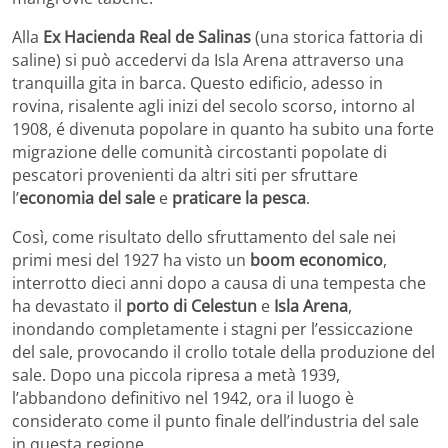
Alla
Ex Hacienda Real de Salinas
(una storica fattoria di
saline) si può accedervi da Isla Arena attraverso una
tranquilla gita in barca. Questo edificio, adesso in
rovina, risalente agli inizi del secolo scorso, intorno al
1908, é divenuta popolare in quanto ha subito una forte
migrazione delle comunità circostanti popolate di
pescatori provenienti da altri siti per sfruttare
l’
economia del sale
e
praticare la pesca
.
Così, come risultato dello sfruttamento del sale nei
primi mesi del 1927 ha visto un
boom economico
,
interrotto dieci anni dopo a causa di una tempesta che
ha devastato il
porto di Celestun
e
Isla Arena
,
inondando completamente i stagni per l’essiccazione
del sale, provocando il crollo totale della produzione del
sale. Dopo una piccola ripresa a metà 1939,
l’abbandono definitivo nel 1942, ora il luogo è
considerato come il punto finale dell’industria del sale
in questa regione.