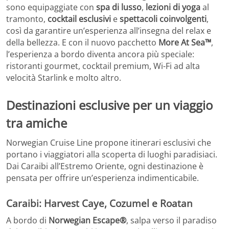
sono equipaggiate con
spa di lusso
,
lezioni di yoga
al
tramonto,
cocktail esclusivi
e
spettacoli coinvolgenti
,
così da garantire un’esperienza all’insegna del relax e
della bellezza. E con il nuovo pacchetto
More At Sea™
,
l’esperienza a bordo diventa ancora più speciale:
ristoranti gourmet, cocktail premium, Wi-Fi ad alta
velocità Starlink e molto altro.
Destinazioni esclusive per un viaggio
tra amiche
Norwegian Cruise Line propone itinerari esclusivi che
portano i viaggiatori alla scoperta di luoghi paradisiaci.
Dai Caraibi all’Estremo Oriente, ogni destinazione è
pensata per offrire un’esperienza indimenticabile.
Caraibi: Harvest Caye, Cozumel e Roatan
A bordo di
Norwegian Escape®
, salpa verso il paradiso