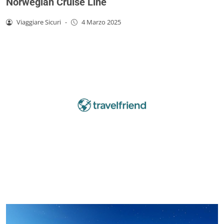
Norwegian Cruise Line
Viaggiare Sicuri
-
4 Marzo 2025