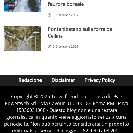
l’aurora boreale
2 Dicembre 2025
Ponte tibetano sulla forra del
Cellina
2 Dicembre 2025
Redazione
Disclaimer
Privacy Policy
Copyright © 2025 Travelfriend.it proprietà di D&D
PowerWeb Srl – Via Cavour 310 - 00184 Roma RM - P.Iva
15336031008 - Questo blog non è una testata
giornalistica, in quanto viene aggiornato senza alcuna
periodicità. Non può pertanto considerarsi un prodotto
editoriale ai sensi della legge n. 62 del 07.03.2001