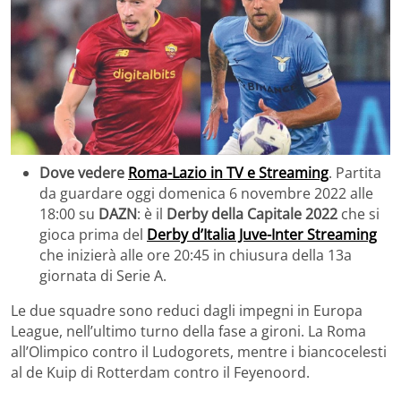
Dove vedere
Roma-Lazio in TV e Streaming
. Partita
da guardare oggi domenica 6 novembre 2022 alle
18:00 su
DAZN
: è il
Derby della Capitale 2022
che si
gioca prima del
Derby d’Italia Juve-Inter Streaming
che inizierà alle ore 20:45 in chiusura della 13a
giornata di Serie A.
Le due squadre sono reduci dagli impegni in Europa
League, nell’ultimo turno della fase a gironi. La Roma
all’Olimpico contro il Ludogorets, mentre i biancocelesti
al de Kuip di Rotterdam contro il Feyenoord.