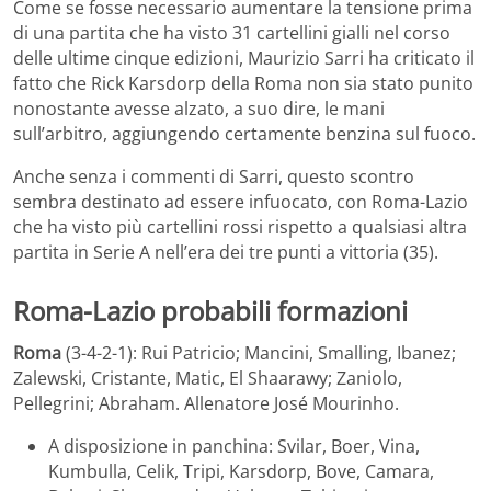
Come se fosse necessario aumentare la tensione prima
di una partita che ha visto 31 cartellini gialli nel corso
delle ultime cinque edizioni, Maurizio Sarri ha criticato il
fatto che Rick Karsdorp della Roma non sia stato punito
nonostante avesse alzato, a suo dire, le mani
sull’arbitro, aggiungendo certamente benzina sul fuoco.
Anche senza i commenti di Sarri, questo scontro
sembra destinato ad essere infuocato, con Roma-Lazio
che ha visto più cartellini rossi rispetto a qualsiasi altra
partita in Serie A nell’era dei tre punti a vittoria (35).
Roma-Lazio probabili formazioni
Roma
(3-4-2-1): Rui Patricio; Mancini, Smalling, Ibanez;
Zalewski, Cristante, Matic, El Shaarawy; Zaniolo,
Pellegrini; Abraham. Allenatore José Mourinho.
A disposizione in panchina: Svilar, Boer, Vina,
Kumbulla, Celik, Tripi, Karsdorp, Bove, Camara,