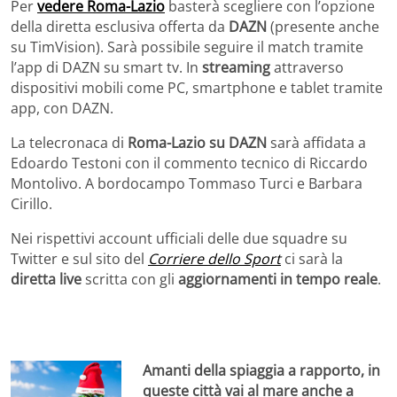
Per
vedere Roma-Lazio
basterà scegliere con l’opzione
della diretta esclusiva offerta da
DAZN
(presente anche
su TimVision). Sarà possibile seguire il match tramite
l’app di DAZN su smart tv. In
streaming
attraverso
dispositivi mobili come PC, smartphone e tablet tramite
app, con DAZN.
La telecronaca di
Roma-Lazio su DAZN
sarà affidata a
Edoardo Testoni con il commento tecnico di Riccardo
Montolivo. A bordocampo Tommaso Turci e Barbara
Cirillo.
Nei rispettivi account ufficiali delle due squadre su
Twitter e sul sito del
Corriere dello Sport
ci sarà la
diretta live
scritta con gli
aggiornamenti in tempo reale
.
Amanti della spiaggia a rapporto, in
queste città vai al mare anche a