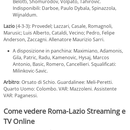
Belotti, Shomurodov, Volpato, Tahirovic.
Indisponibili: Darboe, Paulo Dybala, Spinazzola,
Wijnaldum.
Lazio
(4-3-3): Provedel; Lazzari, Casale, Romagnoli,
Marusic; Luis Alberto, Cataldi, Vecino; Pedro, Felipe
Anderson, Zaccagni. Allenatore Maurizio Sarri.
A disposizione in panchina: Maximiano, Adamonis,
Gila, Patric, Radu, Kamenovic, Hysaj, Marcos
Antonio, Basic, Romero, Cancellieri. Squalificati:
Milinkovic-Savic.
Arbitro
: Orsato di Schio. Guardalinee: Meli-Peretti.
Quarto Uomo: Colombo. VAR: Mazzoleni. Assistente
VAR: Paganessi.
Come vedere Roma-Lazio Streaming e
TV Online