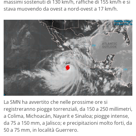
massimi sostenuti di 130 km/h, raffiche di 155 km/h e si
stava muovendo da ovest a nord-ovest a 17 km/h.
La SMN ha avvertito che nelle prossime ore si
registreranno piogge torrenziali, da 150 a 250 millimetri,
a Colima, Michoacán, Nayarit e Sinaloa; piogge intense,
da 75 a 150 mm, a Jalisco; e precipitazioni molto forti, da
50 a 75 mm, in località Guerrero.