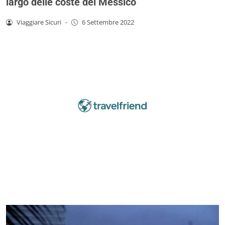
largo delle coste del Messico
Viaggiare Sicuri
-
6 Settembre 2022