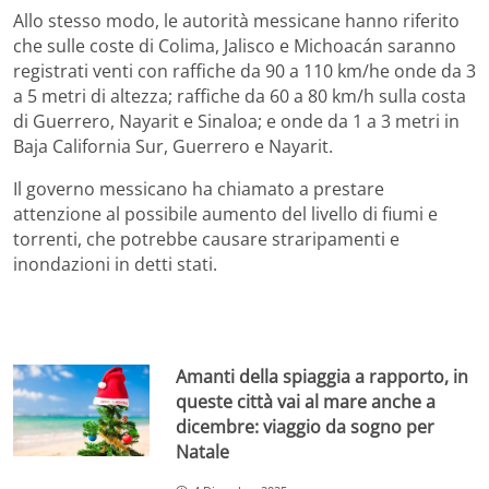
Allo stesso modo, le autorità messicane hanno riferito
che sulle coste di Colima, Jalisco e Michoacán saranno
registrati venti con raffiche da 90 a 110 km/he onde da 3
a 5 metri di altezza; raffiche da 60 a 80 km/h sulla costa
di Guerrero, Nayarit e Sinaloa; e onde da 1 a 3 metri in
Baja California Sur, Guerrero e Nayarit.
Il governo messicano ha chiamato a prestare
attenzione al possibile aumento del livello di fiumi e
torrenti, che potrebbe causare straripamenti e
inondazioni in detti stati.
Amanti della spiaggia a rapporto, in
queste città vai al mare anche a
dicembre: viaggio da sogno per
Natale