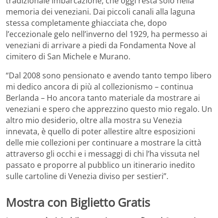
tradizionale imbarcazione, che oggi resta solo nella
memoria dei veneziani. Dai piccoli canali alla laguna
stessa completamente ghiacciata che, dopo
l’eccezionale gelo nell’inverno del 1929, ha permesso ai
veneziani di arrivare a piedi da Fondamenta Nove al
cimitero di San Michele e Murano.
“Dal 2008 sono pensionato e avendo tanto tempo libero
mi dedico ancora di più al collezionismo – continua
Berlanda – Ho ancora tanto materiale da mostrare ai
veneziani e spero che apprezzino questo mio regalo. Un
altro mio desiderio, oltre alla mostra su Venezia
innevata, è quello di poter allestire altre esposizioni
delle mie collezioni per continuare a mostrare la città
attraverso gli occhi e i messaggi di chi l’ha vissuta nel
passato e proporre al pubblico un itinerario inedito
sulle cartoline di Venezia diviso per sestieri”.
Mostra con Biglietto Gratis