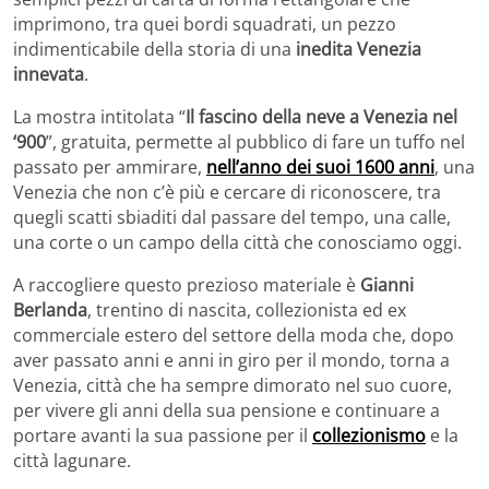
imprimono, tra quei bordi squadrati, un pezzo
indimenticabile della storia di una
inedita Venezia
innevata
.
La mostra intitolata “
Il fascino della neve a Venezia nel
‘900
”, gratuita, permette al pubblico di fare un tuffo nel
passato per ammirare,
nell’anno dei suoi 1600 anni
, una
Venezia che non c’è più e cercare di riconoscere, tra
quegli scatti sbiaditi dal passare del tempo, una calle,
una corte o un campo della città che conosciamo oggi.
A raccogliere questo prezioso materiale è
Gianni
Berlanda
, trentino di nascita, collezionista ed ex
commerciale estero del settore della moda che, dopo
aver passato anni e anni in giro per il mondo, torna a
Venezia, città che ha sempre dimorato nel suo cuore,
per vivere gli anni della sua pensione e continuare a
portare avanti la sua passione per il
collezionismo
e la
città lagunare.