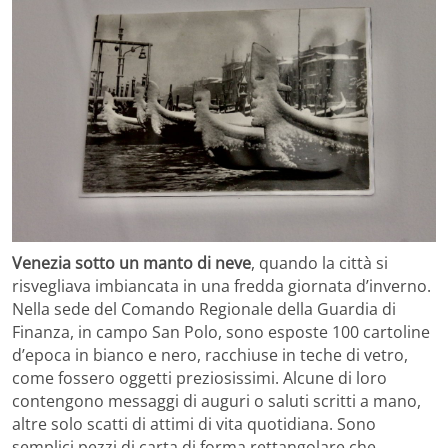
Venezia sotto un manto di neve
, quando la città si
risvegliava imbiancata in una fredda giornata d’inverno.
Nella sede del Comando Regionale della Guardia di
Finanza, in campo San Polo, sono esposte 100 cartoline
d’epoca in bianco e nero, racchiuse in teche di vetro,
come fossero oggetti preziosissimi. Alcune di loro
contengono messaggi di auguri o saluti scritti a mano,
altre solo scatti di attimi di vita quotidiana. Sono
semplici pezzi di carta di forma rettangolare che