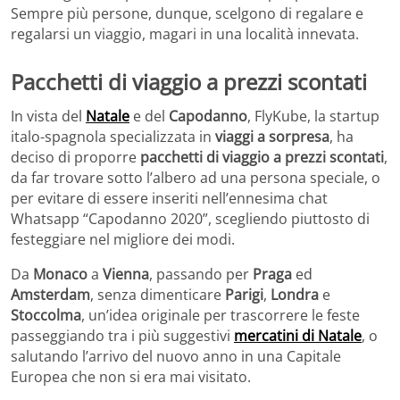
Sempre più persone, dunque, scelgono di regalare e
regalarsi un viaggio, magari in una località innevata.
Pacchetti di viaggio a prezzi scontati
In vista del
Natale
e del
Capodanno
, FlyKube, la startup
italo-spagnola specializzata in
viaggi a sorpresa
, ha
deciso di proporre
pacchetti di viaggio a prezzi scontati
,
da far trovare sotto l’albero ad una persona speciale, o
per evitare di essere inseriti nell’ennesima chat
Whatsapp “Capodanno 2020”, scegliendo piuttosto di
festeggiare nel migliore dei modi.
Da
Monaco
a
Vienna
, passando per
Praga
ed
Amsterdam
, senza dimenticare
Parigi
,
Londra
e
Stoccolma
, un’idea originale per trascorrere le feste
passeggiando tra i più suggestivi
mercatini di Natale
, o
salutando l’arrivo del nuovo anno in una Capitale
Europea che non si era mai visitato.