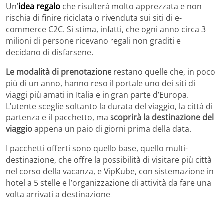
Un’
idea regalo
che risulterà molto apprezzata e non
rischia di finire riciclata o rivenduta sui siti di e-
commerce C2C. Si stima, infatti, che ogni anno circa 3
milioni di persone ricevano regali non graditi e
decidano di disfarsene.
Le modalità di prenotazione
restano quelle che, in poco
più di un anno, hanno reso il portale uno dei siti di
viaggi più amati in Italia e in gran parte d’Europa.
L’utente sceglie soltanto la durata del viaggio, la città di
partenza e il pacchetto, ma
scoprirà la destinazione del
viaggio
appena un paio di giorni prima della data.
I pacchetti offerti sono quello base, quello multi-
destinazione, che offre la possibilità di visitare più città
nel corso della vacanza, e VipKube, con sistemazione in
hotel a 5 stelle e l’organizzazione di attività da fare una
volta arrivati a destinazione.