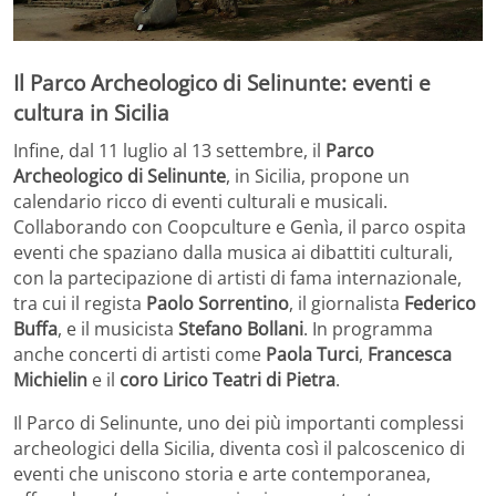
Il Parco Archeologico di Selinunte: eventi e
cultura in Sicilia
Infine, dal 11 luglio al 13 settembre, il
Parco
Archeologico di Selinunte
, in Sicilia, propone un
calendario ricco di eventi culturali e musicali.
Collaborando con Coopculture e Genìa, il parco ospita
eventi che spaziano dalla musica ai dibattiti culturali,
con la partecipazione di artisti di fama internazionale,
tra cui il regista
Paolo Sorrentino
, il giornalista
Federico
Buffa
, e il musicista
Stefano Bollani
. In programma
anche concerti di artisti come
Paola Turci
,
Francesca
Michielin
e il
coro Lirico Teatri di Pietra
.
Il Parco di Selinunte, uno dei più importanti complessi
archeologici della Sicilia, diventa così il palcoscenico di
eventi che uniscono storia e arte contemporanea,