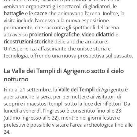
venivano organizzati gli spettacoli di gladiatori, le
battaglie
e le
cacce
che animavano l’arena. Inoltre, la
visita include l’accesso alla nuova esposizione
permanente, che racconta gli spettacoli dell’arena
attraverso
proiezioni olografiche
,
video didattici
e
ricostruzioni storiche
delle antiche armature.
Un’esperienza affascinante che unisce storia e
tecnologia, offrendo una nuova prospettiva sul passato.
La Valle dei Templi di Agrigento sotto il cielo
notturno
Fino al 21 settembre, la
Valle dei Templi
di Agrigento è
aperta anche la sera, per permettere ai visitatori di
scoprire i maestosi templi sotto la luce dei riflettori. Da
lunedì a venerdì, l’ingresso è consentito fino alle 23
(ultimo ingresso alle 22), mentre nei giorni festivi e
prefestivi è possibile visitare l’area archeologica fino alle
24.