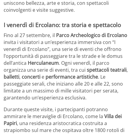
uniscono bellezza, arte e storia, con spettacoli
coinvolgenti e visite suggestive.
I venerdì di Ercolano: tra storia e spettacolo
Fino al 27 settembre, il
Parco Archeologico di Ercolano
invita i visitatori a un’esperienza immersiva con “I
venerdì di Ercolano”, una serie di eventi che offrono
l’opportunità di passeggiare tra le strade e le domus
dell’antica
Herculaneum
. Ogni venerdì, il parco
organizza una serie di eventi, tra cui
spettacoli teatrali
,
balletti
,
concerti
e
performance artistiche
. Le
passeggiate serali, che iniziano alle 20 e alle 22, sono
limitate a un massimo di mille visitatori per serata,
garantendo un’esperienza esclusiva.
Durante queste visite, i partecipanti potranno
ammirare le meraviglie di Ercolano, come la
Villa dei
Papiri
, una residenza aristocratica costruita a
strapiombo sul mare che ospitava oltre 1800 rotoli di