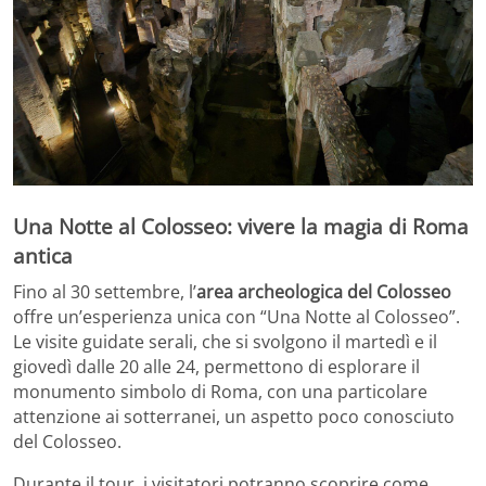
Una Notte al Colosseo: vivere la magia di Roma
antica
Fino al 30 settembre, l’
area archeologica del Colosseo
offre un’esperienza unica con “Una Notte al Colosseo”.
Le visite guidate serali, che si svolgono il martedì e il
giovedì dalle 20 alle 24, permettono di esplorare il
monumento simbolo di Roma, con una particolare
attenzione ai sotterranei, un aspetto poco conosciuto
del Colosseo.
Durante il tour, i visitatori potranno scoprire come