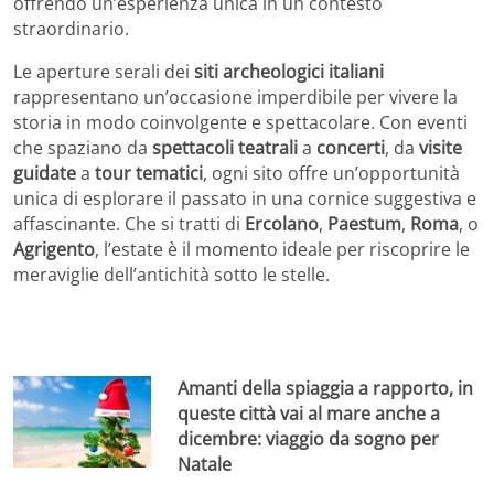
offrendo un’esperienza unica in un contesto
straordinario.
Le aperture serali dei
siti archeologici italiani
rappresentano un’occasione imperdibile per vivere la
storia in modo coinvolgente e spettacolare. Con eventi
che spaziano da
spettacoli teatrali
a
concerti
, da
visite
guidate
a
tour tematici
, ogni sito offre un’opportunità
unica di esplorare il passato in una cornice suggestiva e
affascinante. Che si tratti di
Ercolano
,
Paestum
,
Roma
, o
Agrigento
, l’estate è il momento ideale per riscoprire le
meraviglie dell’antichità sotto le stelle.
Amanti della spiaggia a rapporto, in
queste città vai al mare anche a
dicembre: viaggio da sogno per
Natale