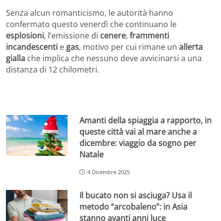
Senza alcun romanticismo, le autorità hanno
confermato questo venerdì che continuano le
esplosioni
, l’emissione di
cenere
,
frammenti
incandescenti
e
gas
, motivo per cui rimane un
allerta
gialla
che implica che nessuno deve avvicinarsi a una
distanza di 12 chilometri.
Amanti della spiaggia a rapporto, in
queste città vai al mare anche a
dicembre: viaggio da sogno per
Natale
4 Dicembre 2025
Il bucato non si asciuga? Usa il
metodo “arcobaleno”: in Asia
stanno avanti anni luce