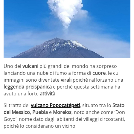
Uno dei
vulcani
più grandi del mondo ha sorpreso
lanciando una nube di fumo a forma di
cuore
, le cui
immagini sono diventate
virali
poiché rafforzano una
leggenda preispanica
e perché questa settimana ha
avuto una forte
attività
.
Si tratta del
vulcano Popocatépetl
, situato tra lo
Stato
del Messico
,
Puebla
e
Morelos
, noto anche come ‘Don
Goyo’, nome dato dagli abitanti dei villaggi circostanti,
poiché lo considerano un vicino.