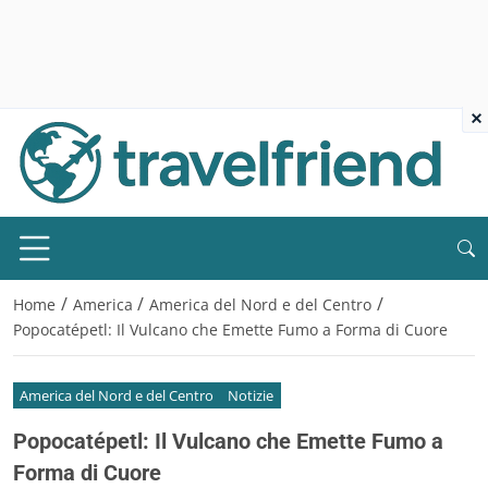
×
/
/
/
Home
America
America del Nord e del Centro
Popocatépetl: Il Vulcano che Emette Fumo a Forma di Cuore
America del Nord e del Centro
Notizie
Popocatépetl: Il Vulcano che Emette Fumo a
Forma di Cuore