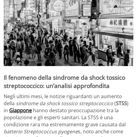
Il fenomeno della sindrome da shock tossico
streptococcico: un’analisi approfondita
Negli ultimi mesi, le notizie riguardanti un aumento
della
sindrome da shock tossico streptococcico
(
STSS
)
in
Giappone
hanno destato preoccupazione tra la
popolazione e gli esperti sanitari. La STSS è una
condizione rara ma estremamente grave causata dal
batterio Streptococcus pyogene
s, noto anche come