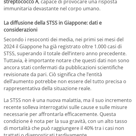
streptococco A
, capace di provocare una risposta
immunitaria devastante nel corpo umano.
La diffusione della STSS in Giappone: dati e
considerazioni
Secondo i resoconti dei media, nei primi sei mesi del
2024 il Giappone ha già registrato oltre 1.000 casi di
STSS, superando il totale dell’intero anno precedente.
Tuttavia, è importante notare che questi dati non sono
ancora stati confermati da pubblicazioni scientifiche
revisionate da pari. Ciò significa che l’entità
dell’aumento potrebbe non essere del tutto precisa o
rappresentativa della situazione reale.
La STSS non è una nuova malattia, ma il suo incremento
recente solleva interrogativi sulle cause e sulle misure
necessarie per affrontarla efficacemente. Questa
condizione è nota per la sua gravità, con un alto tasso
di mortalità che può raggiungere il 40% tra i casi non
trattati o diagnosticati tardivamente.