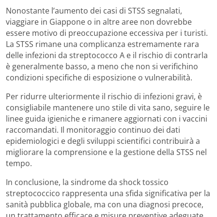
Nonostante l’aumento dei casi di STSS segnalati,
viaggiare in Giappone o in altre aree non dovrebbe
essere motivo di preoccupazione eccessiva per i turisti.
La STSS rimane una complicanza estremamente rara
delle infezioni da streptococco A e il rischio di contrarla
è generalmente basso, a meno che non si verifichino
condizioni specifiche di esposizione o vulnerabilità.
Per ridurre ulteriormente il rischio di infezioni gravi, è
consigliabile mantenere uno stile di vita sano, seguire le
linee guida igieniche e rimanere aggiornati con i vaccini
raccomandati. Il monitoraggio continuo dei dati
epidemiologici e degli sviluppi scientifici contribuirà a
migliorare la comprensione e la gestione della STSS nel
tempo.
In conclusione, la sindrome da shock tossico
streptococcico rappresenta una sfida significativa per la
sanità pubblica globale, ma con una diagnosi precoce,
un trattamento efficace e misure preventive adeguate,