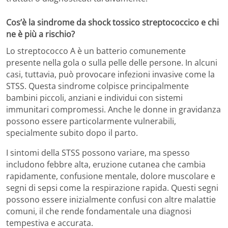
Cos’è la sindrome da shock tossico streptococcico e chi
ne è più a rischio?
Lo streptococco A è un batterio comunemente
presente nella gola o sulla pelle delle persone. In alcuni
casi, tuttavia, può provocare infezioni invasive come la
STSS. Questa sindrome colpisce principalmente
bambini piccoli, anziani e individui con sistemi
immunitari compromessi. Anche le donne in gravidanza
possono essere particolarmente vulnerabili,
specialmente subito dopo il parto.
I sintomi della STSS possono variare, ma spesso
includono febbre alta, eruzione cutanea che cambia
rapidamente, confusione mentale, dolore muscolare e
segni di sepsi come la respirazione rapida. Questi segni
possono essere inizialmente confusi con altre malattie
comuni, il che rende fondamentale una diagnosi
tempestiva e accurata.