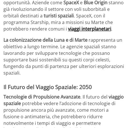
opportunità. Aziende come
SpaceX
e
Blue Origin
stanno
già rivoluzionando il settore con voli suborbitali e
orbitali destinati a
turisti spaziali
. SpaceX, con il
programma Starship, mira a missioni su Marte che
potrebbero rendere comuni i
viaggi interplanetari
.
La colonizzazione della Luna e di Marte
rappresenta un
obiettivo a lungo termine. Le agenzie spaziali stanno
lavorando per sviluppare tecnologie che possano
supportare basi sostenibili su questi corpi celesti,
fungendo da punti di partenza per ulteriori esplorazioni
spaziali.
Il Futuro del Viaggio Spaziale: 2050
Tecnologie di Propulsione Avanzate
. Il futuro del
viaggio
spaziale
potrebbe vedere l’adozione di tecnologie di
propulsione ancora più avanzate, come motori a
fusione o antimateria, che potrebbero ridurre
notevolmente i tempi di viaggio e permettere