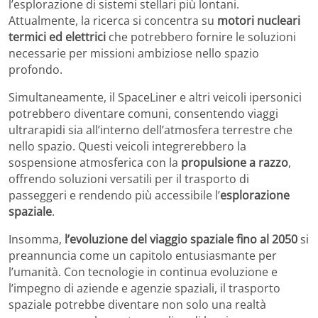
l’esplorazione di sistemi stellari più lontani.
Attualmente, la ricerca si concentra su
motori nucleari
termici ed elettrici
che potrebbero fornire le soluzioni
necessarie per missioni ambiziose nello spazio
profondo.
Simultaneamente, il SpaceLiner e altri veicoli ipersonici
potrebbero diventare comuni, consentendo viaggi
ultrarapidi sia all’interno dell’atmosfera terrestre che
nello spazio. Questi veicoli integrerebbero la
sospensione atmosferica con la
propulsione a razzo
,
offrendo soluzioni versatili per il trasporto di
passeggeri e rendendo più accessibile l’
esplorazione
spaziale
.
Insomma,
l’evoluzione del viaggio spaziale fino al 2050
si
preannuncia come un capitolo entusiasmante per
l’umanità. Con tecnologie in continua evoluzione e
l’impegno di aziende e agenzie spaziali, il trasporto
spaziale potrebbe diventare non solo una realtà