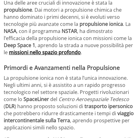
Una delle aree cruciali di innovazione è stata la
propulsione
. Dai motori a propulsione chimica che
hanno dominato i primi decenni, si è evoluti verso
tecnologie più avanzate come la
propulsione ionica
. La
NASA
, con il programma
NSTAR
, ha dimostrato
l’efficacia della propulsione ionica con missioni come la
Deep Space 1
, aprendo la strada a nuove possibilità per
le
missioni nello spazio profondo
.
Primordi e Avanzamenti nella Propulsione
La propulsione ionica non è stata l’unica innovazione.
Negli ultimi anni, si è assistito a un rapido progresso
tecnologico nel settore spaziale. Progetti rivoluzionari
come lo
SpaceLiner
del
Centro Aeroespaziale Tedesco
(
DLR
) hanno proposto soluzioni di
trasporto ipersonico
che potrebbero ridurre drasticamente i tempi di
viaggio
intercontinentale sulla Terra
, aprendo prospettive per
applicazioni simili nello spazio.