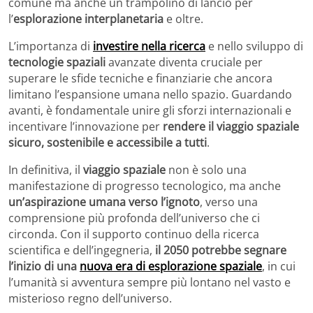
comune ma anche un trampolino di lancio per
l’
esplorazione interplanetaria
e oltre.
L’importanza di
investire nella ricerca
e nello sviluppo di
tecnologie spaziali
avanzate diventa cruciale per
superare le sfide tecniche e finanziarie che ancora
limitano l’espansione umana nello spazio. Guardando
avanti, è fondamentale unire gli sforzi internazionali e
incentivare l’innovazione per
rendere il viaggio spaziale
sicuro, sostenibile e accessibile a tutti
.
In definitiva, il
viaggio spaziale
non è solo una
manifestazione di progresso tecnologico, ma anche
un’aspirazione umana verso l’ignoto
, verso una
comprensione più profonda dell’universo che ci
circonda. Con il supporto continuo della ricerca
scientifica e dell’ingegneria,
il 2050 potrebbe segnare
l’inizio di una
nuova era di esplorazione spaziale
, in cui
l’umanità si avventura sempre più lontano nel vasto e
misterioso regno dell’universo.