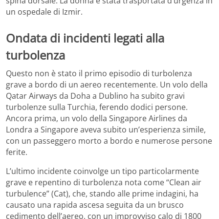
spina dorsale. La donna è stata trasportata d’urgenza in
un ospedale di Izmir.
Ondata di incidenti legati alla
turbolenza
Questo non è stato il primo episodio di turbolenza
grave a bordo di un aereo recentemente. Un volo della
Qatar Airways da Doha a Dublino ha subito gravi
turbolenze sulla Turchia, ferendo dodici persone.
Ancora prima, un volo della Singapore Airlines da
Londra a Singapore aveva subito un’esperienza simile,
con un passeggero morto a bordo e numerose persone
ferite.
L’ultimo incidente coinvolge un tipo particolarmente
grave e repentino di turbolenza nota come “Clean air
turbulence” (Cat), che, stando alle prime indagini, ha
causato una rapida ascesa seguita da un brusco
cedimento dell’aereo, con un improvviso calo di 1800