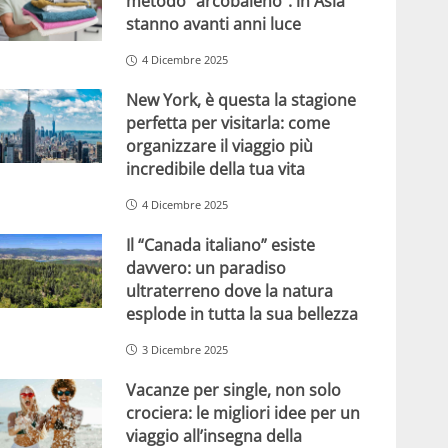
metodo “arcobaleno”: in Asia
stanno avanti anni luce
4 Dicembre 2025
New York, è questa la stagione
perfetta per visitarla: come
organizzare il viaggio più
incredibile della tua vita
4 Dicembre 2025
Il “Canada italiano” esiste
davvero: un paradiso
ultraterreno dove la natura
esplode in tutta la sua bellezza
3 Dicembre 2025
Vacanze per single, non solo
crociera: le migliori idee per un
viaggio all’insegna della