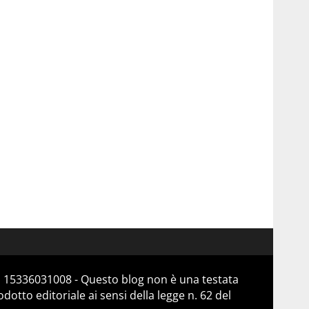
a 15336031008 - Questo blog non è una testata
otto editoriale ai sensi della legge n. 62 del