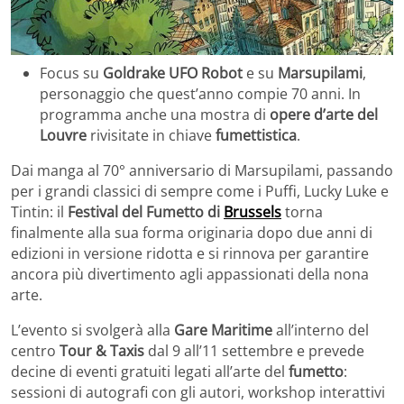
Focus su
Goldrake UFO Robot
e su
Marsupilami
,
personaggio che quest’anno compie 70 anni. In
programma anche una mostra di
opere d’arte del
Louvre
rivisitate in chiave
fumettistica
.
Dai manga al 70° anniversario di Marsupilami, passando
per i grandi classici di sempre come i Puffi, Lucky Luke e
Tintin: il
Festival del Fumetto di
Brussels
torna
finalmente alla sua forma originaria dopo due anni di
edizioni in versione ridotta e si rinnova per garantire
ancora più divertimento agli appassionati della nona
arte.
L’evento si svolgerà alla
Gare Maritime
all’interno del
centro
Tour & Taxis
dal 9 all’11 settembre e prevede
decine di eventi gratuiti legati all’arte del
fumetto
:
sessioni di autografi con gli autori, workshop interattivi