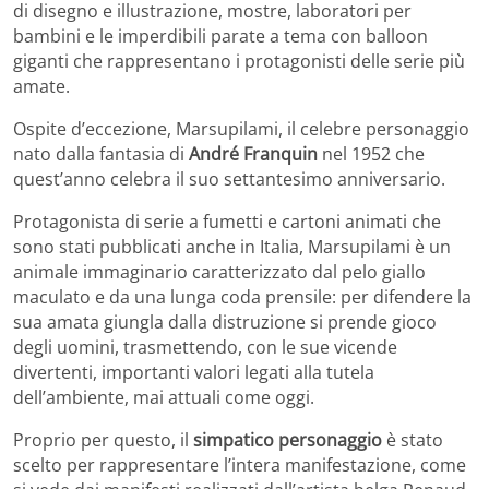
di disegno e illustrazione, mostre, laboratori per
bambini e le imperdibili parate a tema con balloon
giganti che rappresentano i protagonisti delle serie più
amate.
Ospite d’eccezione, Marsupilami, il celebre personaggio
nato dalla fantasia di
André Franquin
nel 1952 che
quest’anno celebra il suo settantesimo anniversario.
Protagonista di serie a fumetti e cartoni animati che
sono stati pubblicati anche in Italia, Marsupilami è un
animale immaginario caratterizzato dal pelo giallo
maculato e da una lunga coda prensile: per difendere la
sua amata giungla dalla distruzione si prende gioco
degli uomini, trasmettendo, con le sue vicende
divertenti, importanti valori legati alla tutela
dell’ambiente, mai attuali come oggi.
Proprio per questo, il
simpatico personaggio
è stato
scelto per rappresentare l’intera manifestazione, come