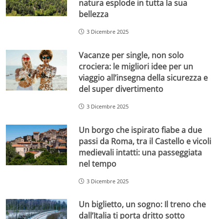
natura esplode in tutta la sua
bellezza
3 Dicembre 2025
Vacanze per single, non solo
crociera: le migliori idee per un
viaggio all’insegna della sicurezza e
del super divertimento
3 Dicembre 2025
Un borgo che ispirato fiabe a due
passi da Roma, tra il Castello e vicoli
medievali intatti: una passeggiata
nel tempo
3 Dicembre 2025
Un biglietto, un sogno: Il treno che
dall’Italia ti porta dritto sotto