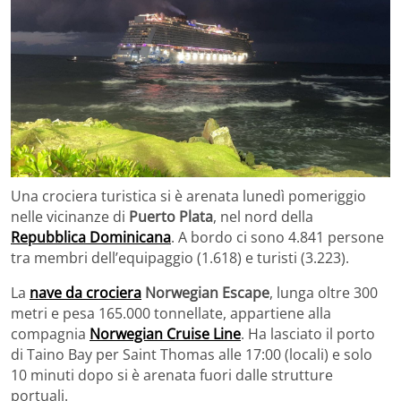
Una crociera turistica si è arenata lunedì pomeriggio
nelle vicinanze di
Puerto Plata
, nel nord della
Repubblica Dominicana
. A bordo ci sono 4.841 persone
tra membri dell’equipaggio (1.618) e turisti (3.223).
La
nave da crociera
Norwegian Escape
, lunga oltre 300
metri e pesa 165.000 tonnellate, appartiene alla
compagnia
Norwegian Cruise Line
. Ha lasciato il porto
di Taino Bay per Saint Thomas alle 17:00 (locali) e solo
10 minuti dopo si è arenata fuori dalle strutture
portuali.