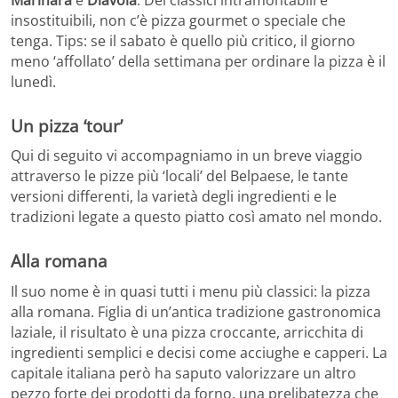
insostituibili, non c’è pizza gourmet o speciale che
tenga. Tips: se il sabato è quello più critico, il giorno
meno ‘affollato’ della settimana per ordinare la pizza è il
lunedì.
Un pizza ‘tour’
Qui di seguito vi accompagniamo in un breve viaggio
attraverso le pizze più ‘locali’ del Belpaese, le tante
versioni differenti, la varietà degli ingredienti e le
tradizioni legate a questo piatto così amato nel mondo.
Alla romana
Il suo nome è in quasi tutti i menu più classici: la pizza
alla romana. Figlia di un’antica tradizione gastronomica
laziale, il risultato è una pizza croccante, arricchita di
ingredienti semplici e decisi come acciughe e capperi. La
capitale italiana però ha saputo valorizzare un altro
pezzo forte dei prodotti da forno, una prelibatezza che