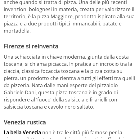
anche quando si tratta di pizza. Una delle più recenti
invenzioni bolognesi in materia, creata per valorizzare il
territorio, è la pizza Maggiore, prodotto ispirato alla sua
piazza e a due prodotti tipici immancabili: patate e
mortadella.
Firenze si reinventa
Una schiacciata in chiave moderna, giunta dalla costa
toscana, si chiama piciacca. In pratica un incrocio tra la
ciaccia, classica focaccia toscana e la pizza cotta su
pietra, un prodotto che rientra a tutti gli effetti tra quelli
da pizzeria. Nata dalle mani esperte del pizzaiolo
Gabriele Dani, questa pizza toscana è in grado di
rispondere al ‘fuoco’ della salsiccia e friarielli con
salsiccia toscana e cavolo nero saltato.
Venezia rustica
La bella Venezia
non è tra le città più famose per la