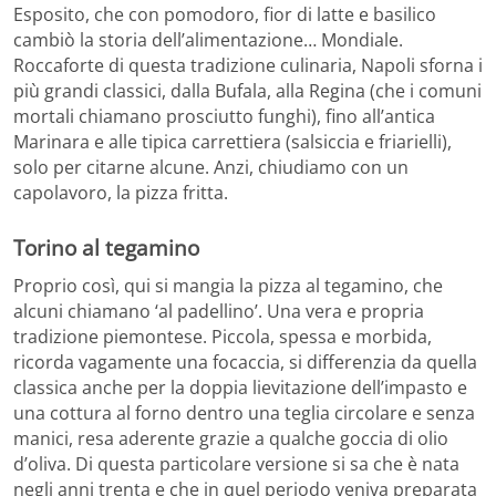
Esposito, che con pomodoro, fior di latte e basilico
cambiò la storia dell’alimentazione… Mondiale.
Roccaforte di questa tradizione culinaria, Napoli sforna i
più grandi classici, dalla Bufala, alla Regina (che i comuni
mortali chiamano prosciutto funghi), fino all’antica
Marinara e alle tipica carrettiera (salsiccia e friarielli),
solo per citarne alcune. Anzi, chiudiamo con un
capolavoro, la pizza fritta.
Torino al tegamino
Proprio così, qui si mangia la pizza al tegamino, che
alcuni chiamano ‘al padellino’. Una vera e propria
tradizione piemontese. Piccola, spessa e morbida,
ricorda vagamente una focaccia, si differenzia da quella
classica anche per la doppia lievitazione dell’impasto e
una cottura al forno dentro una teglia circolare e senza
manici, resa aderente grazie a qualche goccia di olio
d’oliva. Di questa particolare versione si sa che è nata
negli anni trenta e che in quel periodo veniva preparata