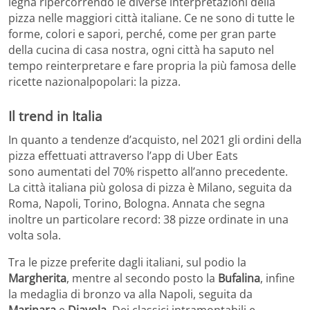
legna ripercorrendo le diverse interpretazioni della
pizza nelle maggiori città italiane. Ce ne sono di tutte le
forme, colori e sapori, perché, come per gran parte
della cucina di casa nostra, ogni città ha saputo nel
tempo reinterpretare e fare propria la più famosa delle
ricette nazionalpopolari: la pizza.
Il trend in Italia
In quanto a tendenze d’acquisto, nel 2021 gli ordini della
pizza effettuati attraverso l’app di Uber Eats
sono aumentati del 70% rispetto all’anno precedente.
La città italiana più golosa di pizza è Milano, seguita da
Roma, Napoli, Torino, Bologna. Annata che segna
inoltre un particolare record: 38 pizze ordinate in una
volta sola.
Tra le pizze preferite dagli italiani, sul podio la
Margherita
, mentre al secondo posto la
Bufalina
, infine
la medaglia di bronzo va alla Napoli, seguita da
Marinara
e
Diavola
. Dei classici intramontabili e