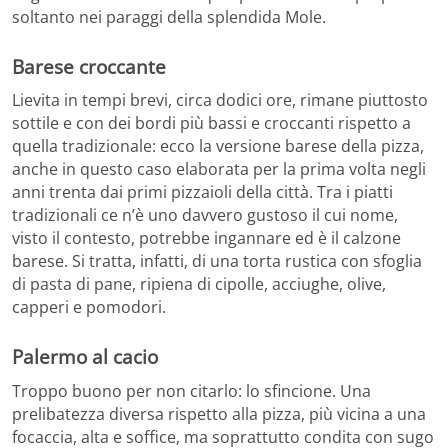
soltanto nei paraggi della splendida Mole.
Barese croccante
Lievita in tempi brevi, circa dodici ore, rimane piuttosto
sottile e con dei bordi più bassi e croccanti rispetto a
quella tradizionale: ecco la versione barese della pizza,
anche in questo caso elaborata per la prima volta negli
anni trenta dai primi pizzaioli della città. Tra i piatti
tradizionali ce n’è uno davvero gustoso il cui nome,
visto il contesto, potrebbe ingannare ed è il calzone
barese. Si tratta, infatti, di una torta rustica con sfoglia
di pasta di pane, ripiena di cipolle, acciughe, olive,
capperi e pomodori.
Palermo al cacio
Troppo buono per non citarlo: lo sfincione. Una
prelibatezza diversa rispetto alla pizza, più vicina a una
focaccia, alta e soffice, ma soprattutto condita con sugo