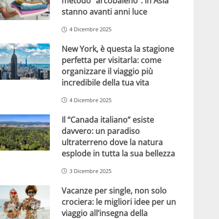
metodo “arcobaleno”: in Asia
stanno avanti anni luce
4 Dicembre 2025
New York, è questa la stagione
perfetta per visitarla: come
organizzare il viaggio più
incredibile della tua vita
4 Dicembre 2025
Il “Canada italiano” esiste
davvero: un paradiso
ultraterreno dove la natura
esplode in tutta la sua bellezza
3 Dicembre 2025
Vacanze per single, non solo
crociera: le migliori idee per un
viaggio all’insegna della