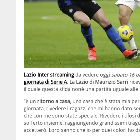
Lazio-Inter streaming
da vedere oggi
sabato 16 o
giornata di Serie A
.
La Lazio di Maurizio Sarri
ricev
il quale questa sfida nonè una partita uguale alle 
“è un
ritorno a casa
, una casa che è stata mia pe
giornata, rivedere i ragazzi che mi hanno dato se
che con me sono state speciale. Rivedere i tifosi 
sofferto insieme, raggiungendo grandissimi tragua
accetterò. Loro sanno che io per quei colori ho dat