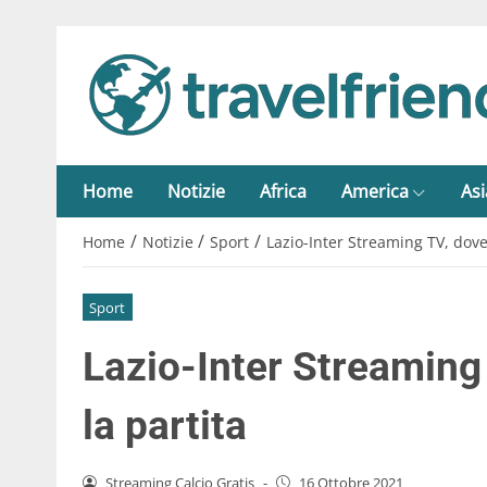
Home
Notizie
Africa
America
Asi
/
/
/
Home
Notizie
Sport
Lazio-Inter Streaming TV, dove
Sport
Lazio-Inter Streaming
la partita
Streaming Calcio Gratis
-
16 Ottobre 2021