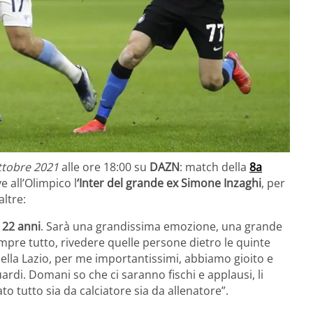
ttobre 2021
alle ore 18:00 su
DAZN
: match della
8a
e all’Olimpico l
‘Inter del grande ex Simone Inzaghi
, per
altre:
r
22 anni
. Sarà una grandissima emozione, una grande
mpre tutto, rivedere quelle persone dietro le quinte
della Lazio, per me importantissimi, abbiamo gioito e
rdi. Domani so che ci saranno fischi e applausi, li
o tutto sia da calciatore sia da allenatore”.